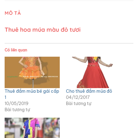
MÔ TẢ
Thuê hoa múa màu đỏ tươi
Có liên quan
Thuê đầm múa bé gái cấp
Cho thuê đầm múa đỏ
1
04/12/2017
10/05/2019
Bài tương tự
Bài tương tự