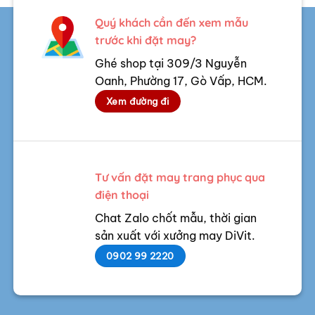
Quý khách cần đến xem mẫu
trước khi đặt may?
Ghé shop tại 309/3 Nguyễn
Oanh, Phường 17, Gò Vấp, HCM.
Xem đường đi
Tư vấn đặt may trang phục qua
điện thoại
Chat Zalo chốt mẫu, thời gian
sản xuất với xưởng may DiVit.
0902 99 2220