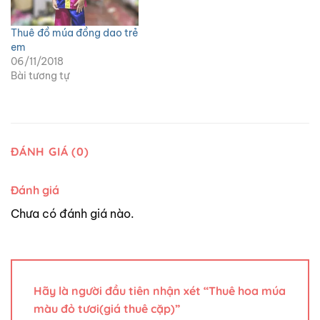
Thuê đồ múa đồng dao trẻ
em
06/11/2018
Bài tương tự
ĐÁNH GIÁ (0)
Đánh giá
Chưa có đánh giá nào.
Hãy là người đầu tiên nhận xét “Thuê hoa múa
màu đỏ tươi(giá thuê cặp)”