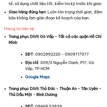
tế, sử dụng chất liệu tốt, kiểm tra kỹ trước khi giao.
Giao hàng đúng hẹn
: Luôn tôn trọng thời gian, đảm
bảo không làm gián đoạn kế hoạch của bạn.
Thông tin liên hệ
Trang phục DiVit Gò Vấp - Tất cả các quận Hồ Chí
Minh
SĐT
: 0902992220 - 0909717977
Địa chỉ
: 309/3 Nguyễn Oanh, P17, Gò
Vấp, TP.HCM
Google Maps
Trang phục DiVit Thủ Đức - Thuận An - Tân Uyên -
Thủ Dầu Một - Bình Dương
SĐT
: 09468 53839