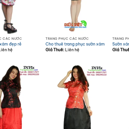
C CÁC NƯỚC
TRANG PHỤC CÁC NƯỚC
TRANG P
 xám đẹp rẻ
Cho thuê trang phục sườn xám
Sườn xá
Liên hệ
Giá Thuê:
Liên hệ
Giá Thu