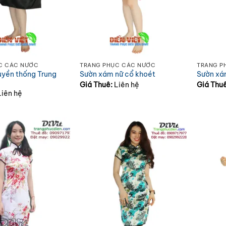
C CÁC NƯỚC
TRANG PHỤC CÁC NƯỚC
TRANG P
uyền thống Trung
Sườn xám nữ cổ khoét
Sườn xá
Giá Thuê:
Liên hệ
Giá Thu
Liên hệ