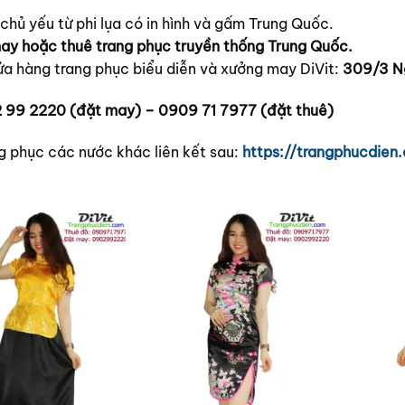
 chủ yếu từ phi lụa có in hình và gấm Trung Quốc.
ay hoặc thuê trang phục truyền thống Trung Quốc.
ửa hàng trang phục biểu diễn và xưởng may DiVit:
309/3 N
 99 2220 (đặt may) – 0909 71 7977 (đặt thuê)
 phục các nước khác liên kết sau:
https://trangphucdie