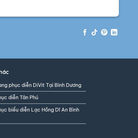
khác
ang phục diễn DiVit Tại Bình Dương
hục diễn Tân Phú
hục biểu diễn Lạc Hồng Dĩ An Bình