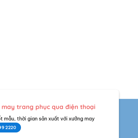
 may trang phục qua điện thoại
t mẫu, thời gian sản xuất với xưởng may
99 2220