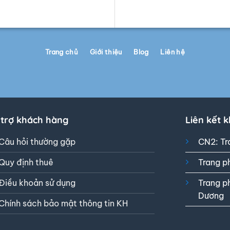
Trang chủ
Giới thiệu
Blog
Liên hệ
 trợ khách hàng
Liên kết 
Câu hỏi thường gặp
CN2: Tr
Quy định thuê
Trang p
Điều khoản sử dụng
Trang p
Dương
Chính sách bảo mật thông tin KH