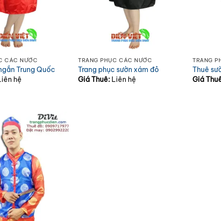
C CÁC NƯỚC
TRANG PHỤC CÁC NƯỚC
TRANG P
ngắn Trung Quốc
Trang phục sườn xám đỏ
Thuê sư
Liên hệ
Giá Thuê:
Liên hệ
Giá Thu