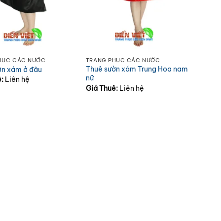
HỤC CÁC NƯỚC
TRANG PHỤC CÁC NƯỚC
Thuê sườn xám Trung Hoa nam
ờn xám ở đâu
nữ
ê:
Liên hệ
Giá Thuê:
Liên hệ