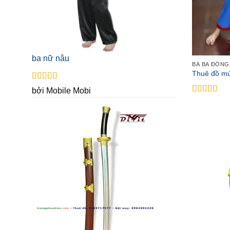
ba nữ nâu
BÀ BA ĐỒNG
Thuê đồ mú
Được xếp
bởi Mobile Mobi
hạng
5
5 sao
Được xếp
hạng
5
5 sa