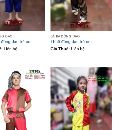
ỒNG DAO
BÀ BA ĐỒNG DAO
 đồng dao trẻ em
Thuê đồng dao trẻ em
ê:
Liên hệ
Giá Thuê:
Liên hệ