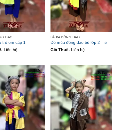
ỒNG DAO
BÀ BA ĐỒNG DAO
 trẻ em cấp 1
Đồ múa đồng dao bé lớp 2 – 5
ê:
Liên hệ
Giá Thuê:
Liên hệ