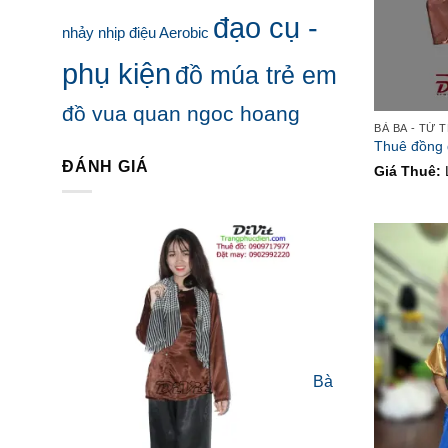
đạo cụ -
nhảy nhịp điệu Aerobic
phụ kiện
đồ múa trẻ em
đồ vua quan ngoc hoang
Thuê đồng
ĐÁNH GIÁ
Giá Thuê:
Bà