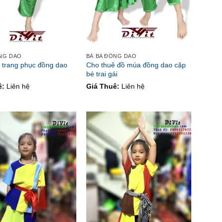
ỒNG DAO
BÀ BA ĐỒNG DAO
 trang phục đồng dao
Cho thuê đồ múa đồng dao cặp
bé trai gái
ê:
Liên hệ
Giá Thuê:
Liên hệ