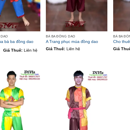
 DAO
BÀ BA ĐỒNG DAO
BÀ BA Đ
a bà ba đồng dao
A Trang phục múa đồng dao
Cho thuê
Giá Thuê:
Liên hệ
Giá Thu
Giá Thuê:
Liên hệ
o