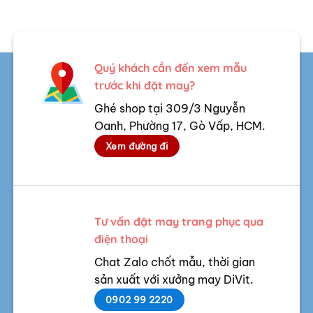
Quý khách cần đến xem mẫu
trước khi đặt may?
Ghé shop tại 309/3 Nguyễn
Oanh, Phường 17, Gò Vấp, HCM.
Xem đường đi
Tư vấn đặt may trang phục qua
điện thoại
Chat Zalo chốt mẫu, thời gian
sản xuất với xưởng may DiVit.
0902 99 2220