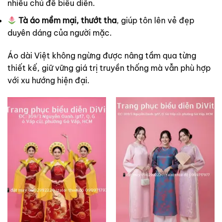
nhiều chủ đề biểu diễn.
Tà áo mềm mại, thướt tha
, giúp tôn lên vẻ đẹp
duyên dáng của người mặc.
Áo dài Việt không ngừng được nâng tầm qua từng
thiết kế, giữ vững giá trị truyền thống mà vẫn phù hợp
với xu hướng hiện đại.