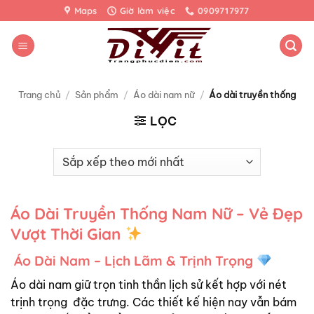
Bỏ
Maps
Giờ làm việc
0909717977
qua
nội
dung
Trang chủ
/
Sản phẩm
/
Áo dài nam nữ
/
Áo dài truyền thống
LỌC
Áo Dài Truyền Thống Nam Nữ – Vẻ Đẹp
Vượt Thời Gian
Áo Dài Nam – Lịch Lãm & Trịnh Trọng
Áo dài nam giữ trọn tinh thần lịch sử kết hợp với nét
trịnh trọng đặc trưng. Các thiết kế hiện nay vẫn bám