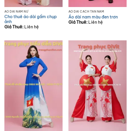
ÁO DÀI NAM NỮ
ÁO DÀI CÁCH TÂN NAM
Cho thuê áo dài gấm chụp
Áo dài nam màu đen trơn
ảnh
Giá Thuê:
Liên hệ
Giá Thuê:
Liên hệ