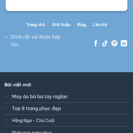
Trang chủ
Giới thiệu
Blog
Liên hệ
DiVit rất vui được hợp
tác
Bài viết mới
May áo bà ba tay raglan
Top 8 trang phục đẹp
Hằng Nga - Chú Cuội
Nhận may trang phục