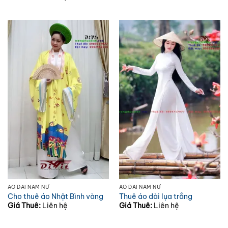
ÁO DÀI NAM NỮ
ÁO DÀI NAM NỮ
Cho thuê áo Nhật Bình vàng
Thuê áo dài lụa trắng
Giá Thuê:
Liên hệ
Giá Thuê:
Liên hệ