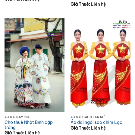
Giá Thuê:
Liên hệ
ÁO DÀI NAM NỮ
ÁO DÀI CÁCH TÂN NỮ
Cho thuê Nhật Bình cặp
Áo dài ngôi sao chim Lạc
trắng
Giá Thuê:
Liên hệ
Giá Thuê:
Liên hệ