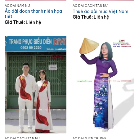
ÁO DÀI NAM NỮ
ÁO DÀI CÁCH TÂN NỮ
Áo dài đoàn thanh niên họa
Thuê áo dài múa Việt Nam
tiết
Giá Thuê:
Liên hệ
Giá Thuê:
Liên hệ
ÁO DÀI CÁCH TÂN NỮ
ÁO DÀI MIỀN TRUNG