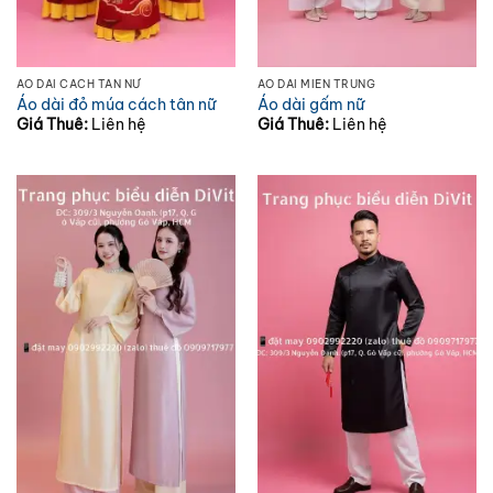
ÁO DÀI CÁCH TÂN NỮ
ÁO DÀI MIỀN TRUNG
Áo dài đỏ múa cách tân nữ
Áo dài gấm nữ
Giá Thuê:
Liên hệ
Giá Thuê:
Liên hệ