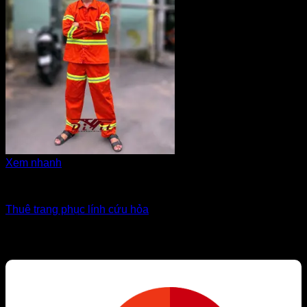
Xem nhanh
Đồng phục ngành nghề
Thuê trang phục lính cứu hỏa
Giá Thuê:
Liên hệ