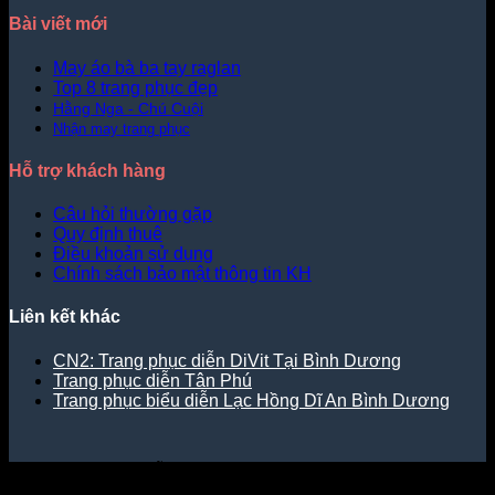
Bài viết mới
May áo bà ba tay raglan
Top 8 trang phục đẹp
Hằng Nga - Chú Cuội
Nhận may trang phục
Hỗ trợ khách hàng
Câu hỏi thường gặp
Quy định thuê
Điều khoản sử dụng
Chính sách bảo mật thông tin KH
Liên kết khác
CN2: Trang phục diễn DiVit Tại Bình Dương
Trang phục diễn Tân Phú
Trang phục biểu diễn Lạc Hồng Dĩ An Bình Dương
Trang phục biểu diễn DiVit thuộc Công ty TNHH SX & TM -
DV Diễn Việt.