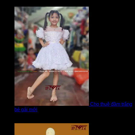
bởi LOVE Trịnh
Cho thuê đầm trắng
bé gái mới
Được xếp hạng
5
5 sao
bởi Hương