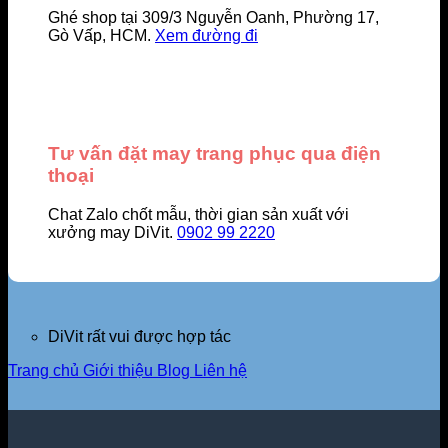
Ghé shop tại 309/3 Nguyễn Oanh, Phường 17,
Gò Vấp, HCM.
Xem đường đi
Tư vấn đặt may trang phục qua điện
thoại
Chat Zalo chốt mẫu, thời gian sản xuất với
xưởng may DiVit.
0902 99 2220
DiVit rất vui được hợp tác
Trang chủ
Giới thiệu
Blog
Liên hệ