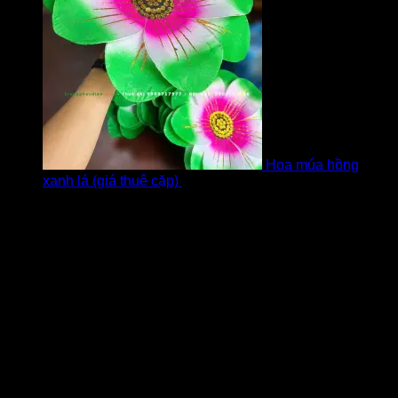
Hoa múa hồng
xanh lá (giá thuê cặp)
bởi Khách