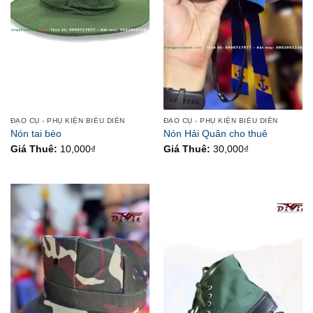
ĐẠO CỤ - PHỤ KIỆN BIỂU DIỄN
ĐẠO CỤ - PHỤ KIỆN BIỂU DIỄN
Nón tai bèo
Nón Hải Quân cho thuê
Giá Thuê:
10,000
₫
Giá Thuê:
30,000
₫