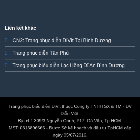
Liên kết khác
CN2: Trang phục diễn DiVit Tại Bình Dương
Trang phục diễn Tân Phú
Trang phục biểu diễn Lạc Hồng Dĩ An Bình Dương
Trang phục biểu diễn DiVit thuộc Công ty TNHH SX & TM - DV
Diễn Việt.
Địa chỉ: 309/3 Nguyễn Oanh, P17, Gò Vấp, Tp.HCM.
MST: 0313896666 - Được Sở kế hoạch và đầu tư TpHCM cấp
ngày 05/07/2016.