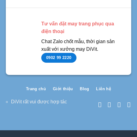
Tư vấn đặt may trang phục qua
điện thoại
Chat Zalo chốt mẫu, thời gian sản
xuất với xưởng may DiVit.
0902 99 2220
Trang chủ
Giới thiệu
Blog
Liên hệ
DiVit rất vui được hợp tác