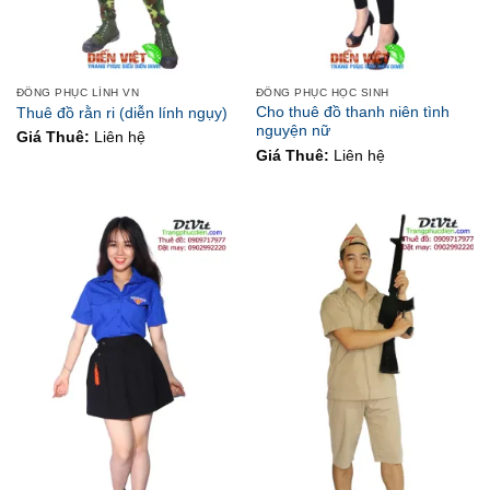
ĐỒNG PHỤC LÍNH VN
ĐỒNG PHỤC HỌC SINH
Cho thuê đồ thanh niên tình
Thuê đồ rằn ri (diễn lính ngụy)
nguyện nữ
Giá Thuê:
Liên hệ
Giá Thuê:
Liên hệ