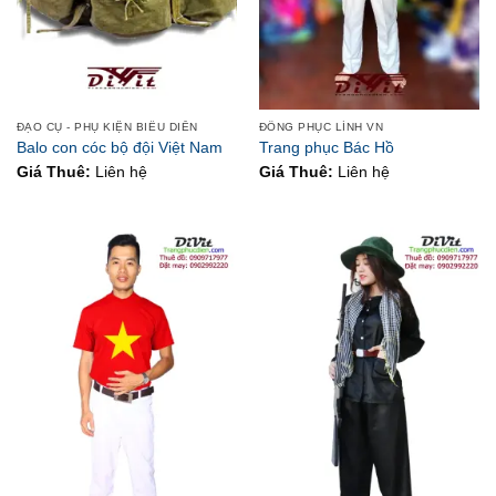
ĐẠO CỤ - PHỤ KIỆN BIỂU DIỄN
ĐỒNG PHỤC LÍNH VN
Balo con cóc bộ đội Việt Nam
Trang phục Bác Hồ
Giá Thuê:
Liên hệ
Giá Thuê:
Liên hệ