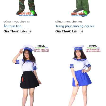
ĐỒNG PHỤC LÍNH VN
ĐỒNG PHỤC LÍNH VN
Áo thun lính
Trang phục lính bộ đội nữ
Giá Thuê:
Liên hệ
Giá Thuê:
Liên hệ