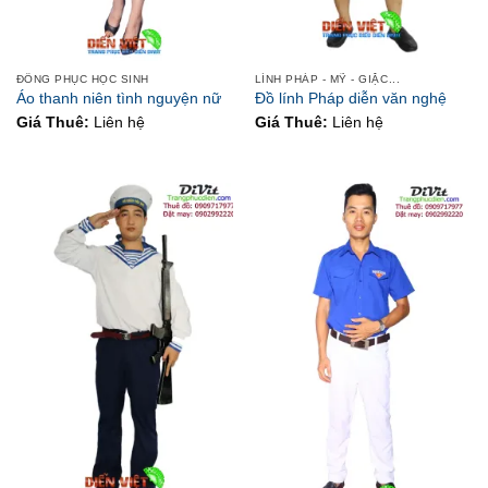
ĐỒNG PHỤC HỌC SINH
LÍNH PHÁP - MỸ - GIẶC...
Áo thanh niên tình nguyện nữ
Đồ lính Pháp diễn văn nghệ
Giá Thuê:
Liên hệ
Giá Thuê:
Liên hệ