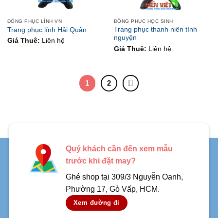
ĐỒNG PHỤC LÍNH VN
ĐỒNG PHỤC HỌC SINH
Trang phục thanh niên tình
Trang phục lính Hải Quân
nguyện
Giá Thuê:
Liên hệ
Giá Thuê:
Liên hệ
1
2
Quý khách cần đến xem mẫu
trước khi đặt may?
Ghé shop tại 309/3 Nguyễn Oanh,
Phường 17, Gò Vấp, HCM.
Xem đường đi