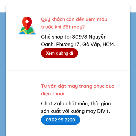
Quý khách cần đến xem mẫu
trước khi đặt may?
Ghé shop tại 309/3 Nguyễn
Oanh, Phường 17, Gò Vấp, HCM.
Xem đường đi
Tư vấn đặt may trang phục qua
điện thoại
Chat Zalo chốt mẫu, thời gian
sản xuất với xưởng may DiVit.
0902 99 2220