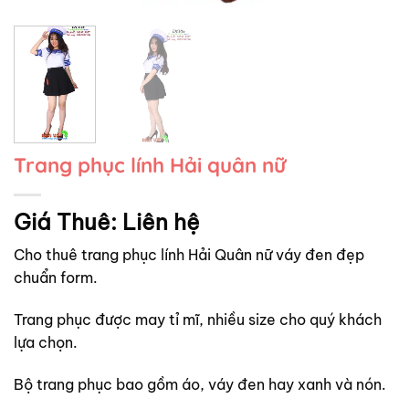
Trang phục lính Hải quân nữ
Giá Thuê:
Liên hệ
Cho thuê trang phục lính Hải Quân nữ váy đen đẹp
chuẩn form.
Trang phục được may tỉ mĩ, nhiều size cho quý khách
lựa chọn.
Bộ trang phục bao gồm áo, váy đen hay xanh và nón.