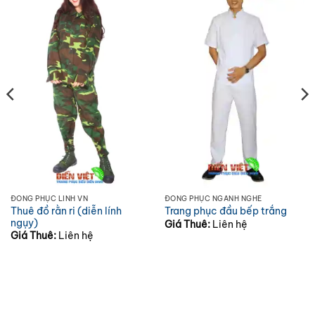
ĐỒNG PHỤC LÍNH VN
ĐỒNG PHỤC NGÀNH NGHỀ
Thuê đồ rằn ri (diễn lính
Trang phục đầu bếp trắng
ngụy)
Giá Thuê:
Liên hệ
Giá Thuê:
Liên hệ