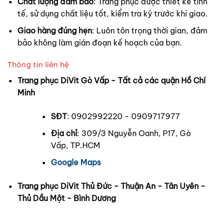
Chất lượng đảm bảo
: Trang phục được thiết kế tinh
tế, sử dụng chất liệu tốt, kiểm tra kỹ trước khi giao.
Giao hàng đúng hẹn
: Luôn tôn trọng thời gian, đảm
bảo không làm gián đoạn kế hoạch của bạn.
Thông tin liên hệ
Trang phục DiVit Gò Vấp - Tất cả các quận Hồ Chí
Minh
SĐT
: 0902992220 - 0909717977
Địa chỉ
: 309/3 Nguyễn Oanh, P17, Gò
Vấp, TP.HCM
Google Maps
Trang phục DiVit Thủ Đức - Thuận An - Tân Uyên -
Thủ Dầu Một - Bình Dương