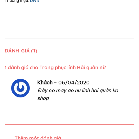
Thương hiệu:
DiVit
ĐÁNH GIÁ (1)
1 đánh giá cho
Trang phục lính Hải quân nữ
Khách
–
06/04/2020
Đây co may ao nu linh hai quân ko
shop
Thêm một đánh giá