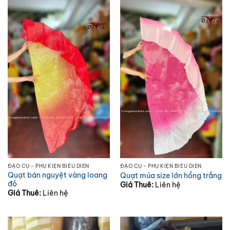
ĐẠO CỤ - PHỤ KIỆN BIỂU DIỄN
ĐẠO CỤ - PHỤ KIỆN BIỂU DIỄN
Quạt bán nguyệt vàng loang
Quạt múa size lớn hồng trắng
đỏ
Giá Thuê:
Liên hệ
Giá Thuê:
Liên hệ