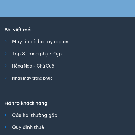
Bài viết mới
May áo bà ba tay raglan
Top 8 trang phục đẹp
Hằng Nga - Chú Cuội
Nhận may trang phục
Hỗ trợ khách hàng
Câu hỏi thường gặp
Quy định thuê