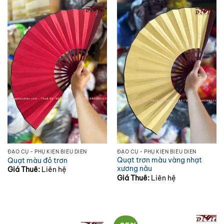
ĐẠO CỤ - PHỤ KIỆN BIỂU DIỄN
ĐẠO CỤ - PHỤ KIỆN BIỂU DIỄN
Quạt trơn màu vàng nhạt
Quạt màu đỏ trơn
xương nâu
Giá Thuê:
Liên hệ
Giá Thuê:
Liên hệ