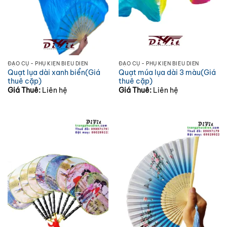
ĐẠO CỤ - PHỤ KIỆN BIỂU DIỄN
ĐẠO CỤ - PHỤ KIỆN BIỂU DIỄN
Quạt lụa dài xanh biển(Giá
Quạt múa lụa dài 3 màu(Giá
thuê cặp)
thuê cặp)
Giá Thuê:
Liên hệ
Giá Thuê:
Liên hệ