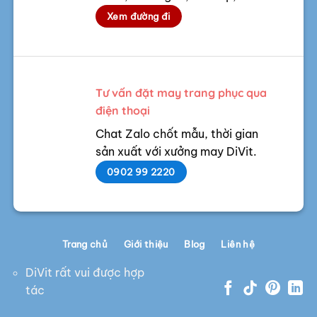
Xem đường đi
Tư vấn đặt may trang phục qua
điện thoại
Chat Zalo chốt mẫu, thời gian
sản xuất với xưởng may DiVit.
0902 99 2220
Trang chủ
Giới thiệu
Blog
Liên hệ
DiVit rất vui được hợp
tác