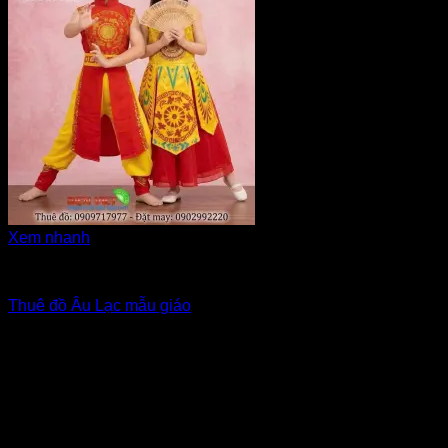
Xem nhanh
Hóa trang Âu Lạc, nhân vật
Thuê đồ Âu Lạc mẫu giáo
Giá Thuê:
Liên hệ