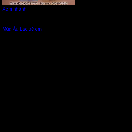
Xem nhanh
Hóa trang Âu Lạc, nhân vật
Múa Âu Lạc trẻ em
Giá Thuê:
Liên hệ