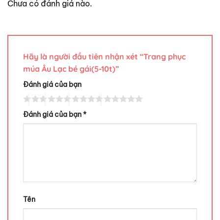
Chưa có đánh giá nào.
Hãy là người đầu tiên nhận xét “Trang phục
múa Âu Lạc bé gái(5-10t)”
Đánh giá của bạn
Đánh giá của bạn
*
Tên