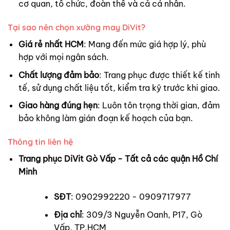
cơ quan, tổ chức, đoàn thể và cả cá nhân.
Tại sao nên chọn xưởng may DiVit?
Giá rẻ nhất HCM
: Mang đến mức giá hợp lý, phù
hợp với mọi ngân sách.
Chất lượng đảm bảo
: Trang phục được thiết kế tinh
tế, sử dụng chất liệu tốt, kiểm tra kỹ trước khi giao.
Giao hàng đúng hẹn
: Luôn tôn trọng thời gian, đảm
bảo không làm gián đoạn kế hoạch của bạn.
Thông tin liên hệ
Trang phục DiVit Gò Vấp - Tất cả các quận Hồ Chí
Minh
SĐT
: 0902992220 - 0909717977
Địa chỉ
: 309/3 Nguyễn Oanh, P17, Gò
Vấp, TP.HCM