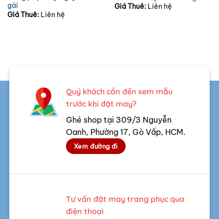
gái
Giá Thuê:
Liên hệ
Giá Thuê:
Liên hệ
Quý khách cần đến xem mẫu
trước khi đặt may?
Ghé shop tại 309/3 Nguyễn
Oanh, Phường 17, Gò Vấp, HCM.
Xem đường đi
Tư vấn đặt may trang phục qua
điện thoại