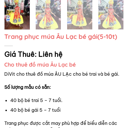
Trang phục múa Âu Lạc bé gái(5-10t)
Giá Thuê:
Liên hệ
Cho thuê đồ múa Âu Lạc bé
DiVit cho thuê đồ múa ÂU LẠc cho bé trai và bé gái.
Số lượng mẫu có sẵn:
40 bộ bé trai 5 – 7 tuổi.
40 bộ bé gái 5 – 7 tuổi
Trang phục được cắt may phù hợp để biểu diễn các