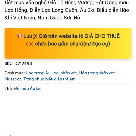
tiết mục văn nghệ Giỗ Tổ Hùng Vương, Hát Dòng máu
Lạc Hồng, Diễn Lạc Long Quân, Âu Cơ, Biểu diễn Hào
Khí Việt Nam, Nam Quốc Sơn Hà…
Lưu ý:
Giá trên website là
GIÁ CHO THUÊ
(
chưa bao gồm phụ kiện/đạo cụ)
SKU:
DV12493
Danh mục:
Hóa trang Âu Lạc, nhân vật
,
Hóa trang nhân vật -
Masscot
,
Trang phục biểu diễn trẻ em
Thẻ:
Đồ múa Âu lạc