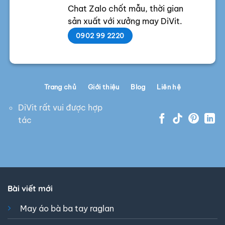
Chat Zalo chốt mẫu, thời gian
sản xuất với xưởng may DiVit.
0902 99 2220
Trang chủ
Giới thiệu
Blog
Liên hệ
DiVit rất vui được hợp
tác
Bài viết mới
May áo bà ba tay raglan