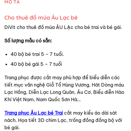
MÔ TẢ
Cho thuê đồ múa Âu Lạc bé
DiVit cho thuê đồ múa ÂU LẠc cho bé trai và bé gái.
Số lượng mẫu có sẵn:
40 bộ bé trai 5 – 7 tuổi.
40 bộ bé gái 5 – 7 tuổi
Trang phục được cắt may phù hợp để biểu diễn các
tiết mục văn nghệ Giỗ Tổ Hùng Vương, Hát Dòng máu
Lạc Hồng, Diễn Lạc Long Quân, Âu Cơ, Biểu diễn Hào
Khí Việt Nam, Nam Quốc Sơn Hà…
Trang phục Âu Lạc bé Trai
cắt may kiểu áo dài sát
nách. Họa tiết 3D chim Lạc, trống đồng đồng bộ với
bé gái.