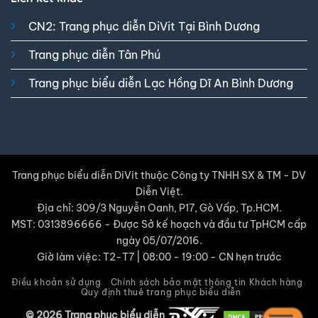
CN2: Trang phục diễn DiVit Tại Bình Dương
Trang phục diễn Tân Phú
Trang phục biểu diễn Lạc Hồng Dĩ An Bình Dương
Trang phục biểu diễn DiVit thuộc Công ty TNHH SX & TM - DV
Diễn Việt.
Địa chỉ: 309/3 Nguyễn Oanh, P17, Gò Vấp, Tp.HCM.
MST: 0313896666 - Được Sở kế hoạch và đầu tư TpHCM cấp
ngày 05/07/2016.
Giờ làm việc: T2-T7 | 08:00 - 19:00 - CN hẹn trước
Điều khoản sử dụng
Chính sách bảo mật thông tin Khách hàng
Quy định thuê trang phục biểu diễn
© 2026 Trang phục biểu diễn