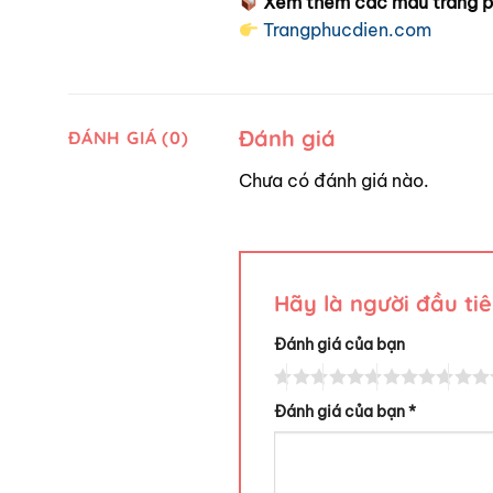
Xem thêm các mẫu trang phụ
Trangphucdien.com
Đánh giá
ĐÁNH GIÁ (0)
Chưa có đánh giá nào.
Hãy là người đầu ti
Đánh giá của bạn
Đánh giá của bạn
*