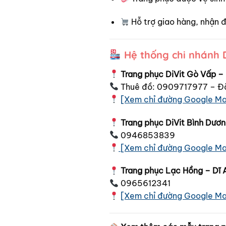
Hỗ trợ giao hàng, nhận đ
Hệ thống chi nhánh 
Trang phục DiVit Gò Vấp –
Thuê đồ: 0909717977 – Đ
[Xem chỉ đường Google M
Trang phục DiVit Bình Dươ
0946853839
[Xem chỉ đường Google M
Trang phục Lạc Hồng – Dĩ 
0965612341
[Xem chỉ đường Google M