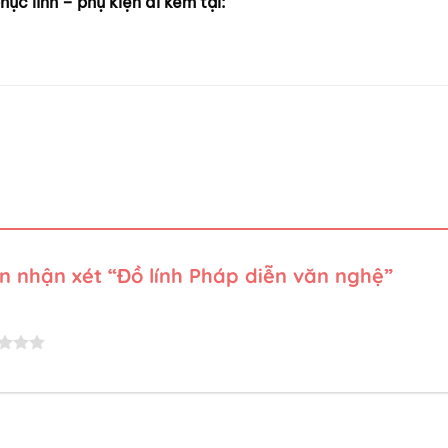
c lính – phụ kiện đi kèm tại:
ên nhận xét “Đồ lính Pháp diễn văn nghệ”