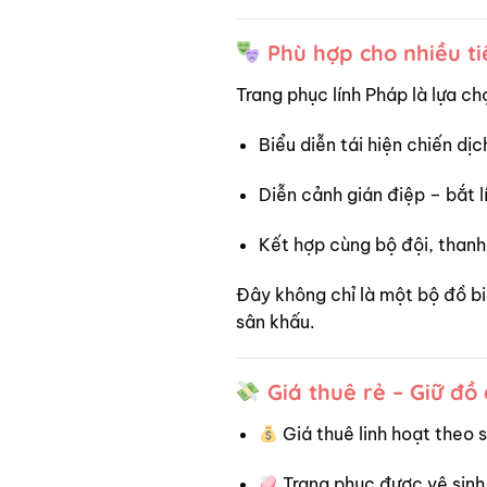
Phù hợp cho nhiều t
Trang phục lính Pháp là lựa c
Biểu diễn tái hiện chiến d
Diễn cảnh gián điệp – bắt lí
Kết hợp cùng bộ đội, than
Đây không chỉ là một bộ đồ b
sân khấu.
Giá thuê rẻ – Giữ đồ
Giá thuê linh hoạt theo 
Trang phục được vệ sinh