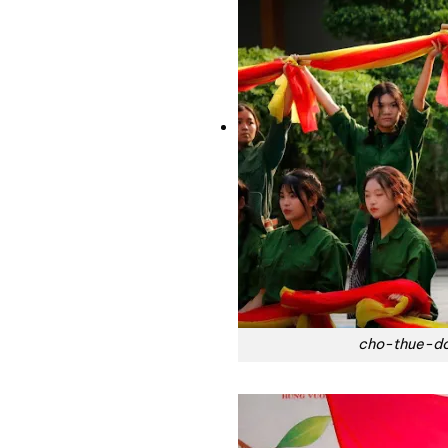
cho-thue-do