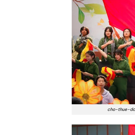
cho-thue-do