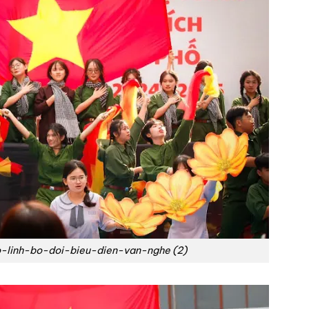
-linh-bo-doi-bieu-dien-van-nghe (2)