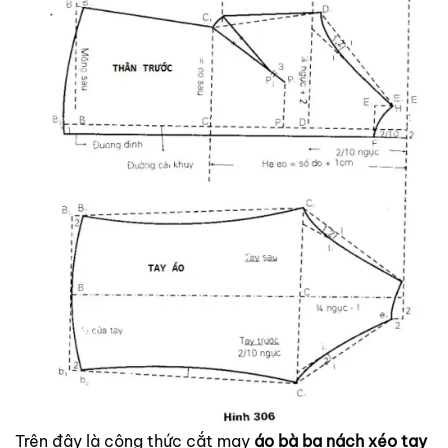
Trên đây là công thức cắt may
áo bà ba nách xéo tay