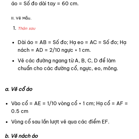
áo = Số đo dài tay = 60 cm.
II. Vẽ Mẫu.
Thân sau
Dài áo = AB = Số đo; Hạ eo = AC = Số đo; Hạ
nách = AD = 2/10 ngực + 1 cm.
Vẽ các đường ngang từ A, B, C, D để làm
chuẩn cho các đường cổ, ngực, eo, mông.
a. Vẽ cổ áo
Vào cổ = AE = 1/10 vòng cổ + 1 cm; Hạ cổ = AF =
0.5 cm
Vòng cổ sau lần lượt vẽ qua các điểm EF.
b. Vẽ nách áo