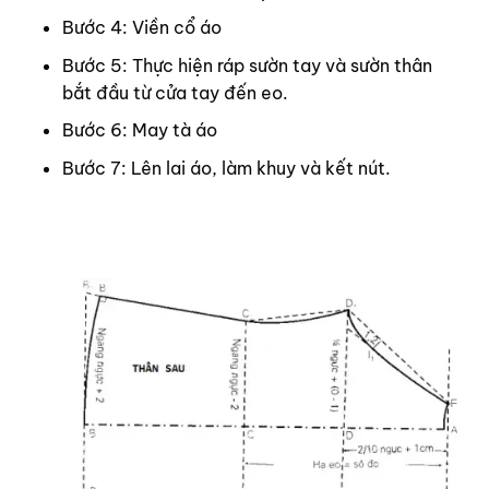
Bước 4: Viền cổ áo
Bước 5: Thực hiện ráp sườn tay và sườn thân
bắt đầu từ cửa tay đến eo.
Bước 6: May tà áo
Bước 7: Lên lai áo, làm khuy và kết nút.