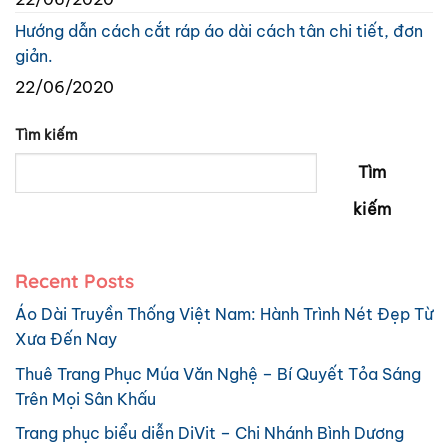
Hướng dẫn cách cắt ráp áo dài cách tân chi tiết, đơn
giản.
22/06/2020
Tìm kiếm
Tìm
kiếm
Recent Posts
Áo Dài Truyền Thống Việt Nam: Hành Trình Nét Đẹp Từ
Xưa Đến Nay
Thuê Trang Phục Múa Văn Nghệ – Bí Quyết Tỏa Sáng
Trên Mọi Sân Khấu
Trang phục biểu diễn DiVit – Chi Nhánh Bình Dương