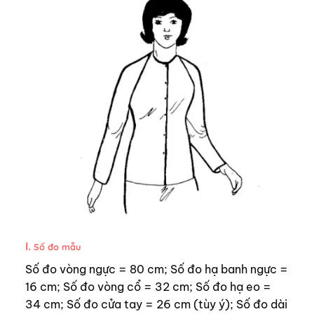
I.
Số đo mẫu
Số đo vòng ngực = 80 cm; Số đo hạ banh ngực =
16 cm; Số đo vòng cổ = 32 cm; Số đo hạ eo =
34 cm; Số đo cửa tay = 26 cm (tùy ý); Số đo dài