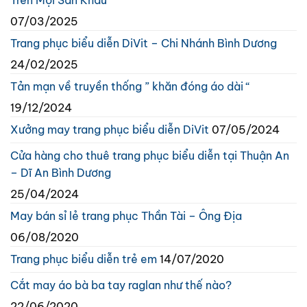
Trên Mọi Sân Khấu
07/03/2025
Trang phục biểu diễn DiVit – Chi Nhánh Bình Dương
24/02/2025
Tản mạn về truyền thống ” khăn đóng áo dài “
19/12/2024
Xưởng may trang phục biểu diễn DiVit
07/05/2024
Cửa hàng cho thuê trang phục biểu diễn tại Thuận An
– Dĩ An Bình Dương
25/04/2024
May bán sỉ lẻ trang phục Thần Tài – Ông Địa
06/08/2020
Trang phục biểu diễn trẻ em
14/07/2020
Cắt may áo bà ba tay raglan như thế nào?
22/06/2020