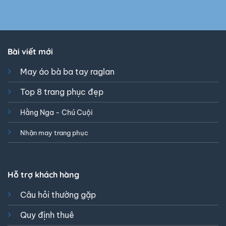
Bài viết mới
May áo bà ba tay raglan
Top 8 trang phục đẹp
Hằng Nga - Chú Cuội
Nhận may trang phục
Hỗ trợ khách hàng
Câu hỏi thường gặp
Quy định thuê