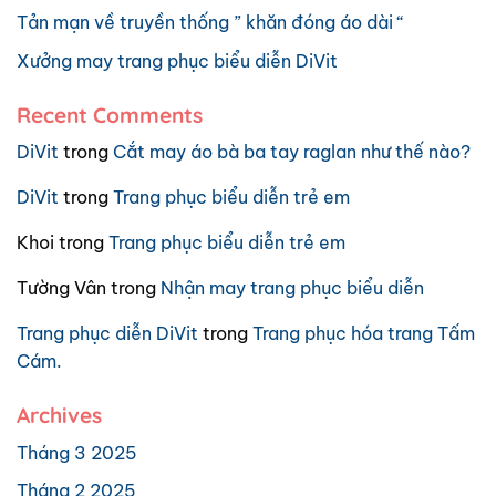
Tản mạn về truyền thống ” khăn đóng áo dài “
Xưởng may trang phục biểu diễn DiVit
Recent Comments
DiVit
trong
Cắt may áo bà ba tay raglan như thế nào?
DiVit
trong
Trang phục biểu diễn trẻ em
Khoi
trong
Trang phục biểu diễn trẻ em
Tường Vân
trong
Nhận may trang phục biểu diễn
Trang phục diễn DiVit
trong
Trang phục hóa trang Tấm
Cám.
Archives
Tháng 3 2025
Tháng 2 2025