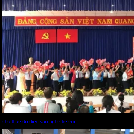
cho-thue-do-dien-van-nghe-tre-em