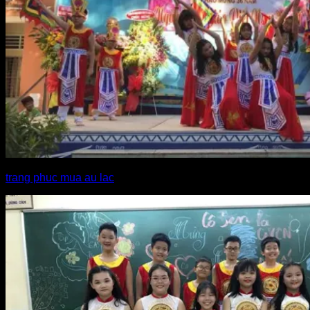
trang phuc mua au lac