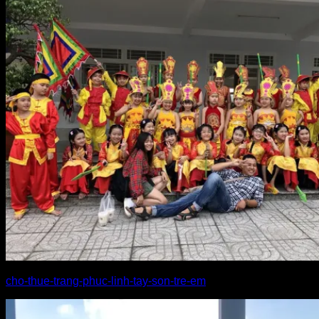
cho-thue-trang-phuc-linh-tay-son-tre-em