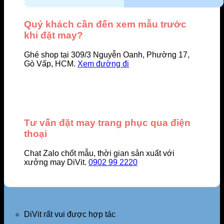
Quý khách cần đến xem mẫu trước
khi đặt may?
Ghé shop tại 309/3 Nguyễn Oanh, Phường 17,
Gò Vấp, HCM.
Xem đường đi
Tư vấn đặt may trang phục qua điện
thoại
Chat Zalo chốt mẫu, thời gian sản xuất với
xưởng may DiVit.
0902 99 2220
DiVit rất vui được hợp tác