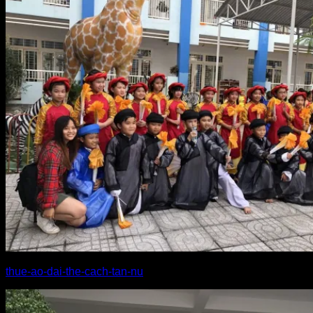
thue-ao-dai-the-cach-tan-nu