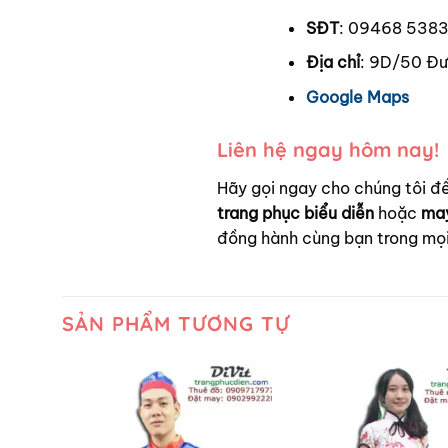
SĐT
: 09468 538
Địa chỉ
: 9D/50 Đư
Google Maps
Liên hệ ngay hôm nay!
Hãy gọi ngay cho chúng tôi 
trang phục biểu diễn
hoặc
may
đồng hành cùng bạn trong mọi 
SẢN PHẨM TƯƠNG TỰ