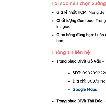
Tại sao nên chọn xưởng
Giá rẻ nhất HCM
: Mang đến
Chất lượng đảm bảo
: Trang
khi giao.
Giao hàng đúng hẹn
: Luôn 
bạn.
Thông tin liên hệ
Trang phục DiVit Gò Vấp - 
SĐT
: 090299222
Địa chỉ
: 309/3 Ng
Google Maps
Trang phục DiVit Thủ Đức 