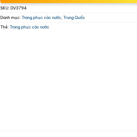
SKU:
DV3794
Danh mục:
Trang phục các nước
,
Trung Quốc
Thẻ:
Trang phục các nước