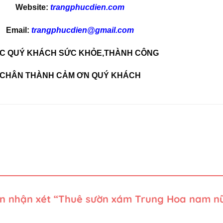
Website:
trangphucdien.com
Email:
trangphucdien@gmail.com
C QUÝ KHÁCH SỨC KHỎE,THÀNH CÔNG
CHÂN THÀNH CẢM ƠN QUÝ KHÁCH
iên nhận xét “Thuê sườn xám Trung Hoa nam n