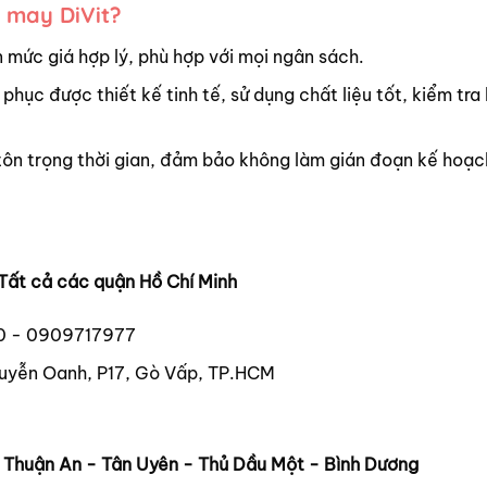
 may DiVit?
 mức giá hợp lý, phù hợp với mọi ngân sách.
 phục được thiết kế tinh tế, sử dụng chất liệu tốt, kiểm tra
tôn trọng thời gian, đảm bảo không làm gián đoạn kế hoạc
Tất cả các quận Hồ Chí Minh
0 - 0909717977
uyễn Oanh, P17, Gò Vấp, TP.HCM
- Thuận An - Tân Uyên - Thủ Dầu Một - Bình Dương