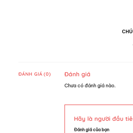
CHÚ
Đánh giá
ĐÁNH GIÁ (0)
Chưa có đánh giá nào.
Hãy là người đầu t
Đánh giá của bạn