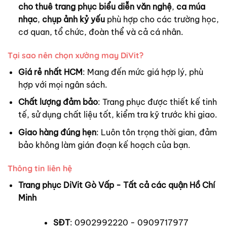
cho thuê trang phục biểu diễn văn nghệ
,
ca múa
nhạc
,
chụp ảnh kỷ yếu
phù hợp cho các trường học,
cơ quan, tổ chức, đoàn thể và cả cá nhân.
Tại sao nên chọn xưởng may DiVit?
Giá rẻ nhất HCM
: Mang đến mức giá hợp lý, phù
hợp với mọi ngân sách.
Chất lượng đảm bảo
: Trang phục được thiết kế tinh
tế, sử dụng chất liệu tốt, kiểm tra kỹ trước khi giao.
Giao hàng đúng hẹn
: Luôn tôn trọng thời gian, đảm
bảo không làm gián đoạn kế hoạch của bạn.
Thông tin liên hệ
Trang phục DiVit Gò Vấp - Tất cả các quận Hồ Chí
Minh
SĐT
: 0902992220 - 0909717977