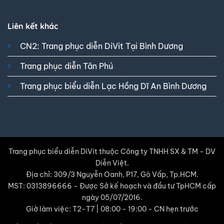
Liên kết khác
CN2: Trang phục diễn DiVit Tại Bình Dương
Trang phục diễn Tân Phú
Trang phục biểu diễn Lạc Hồng Dĩ An Bình Dương
Trang phục biểu diễn DiVit thuộc Công ty TNHH SX & TM - DV
Diễn Việt.
Địa chỉ: 309/3 Nguyễn Oanh, P17, Gò Vấp, Tp.HCM.
MST: 0313896666 - Được Sở kế hoạch và đầu tư TpHCM cấp
ngày 05/07/2016.
Giờ làm việc: T2-T7 | 08:00 - 19:00 - CN hẹn trước