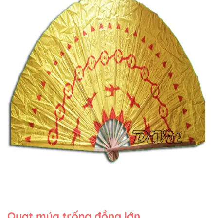
Quạt múa trống đồng lớn