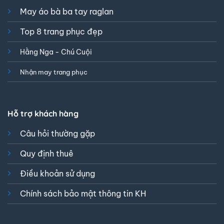
May áo bà ba tay raglan
Top 8 trang phục đẹp
Hằng Nga - Chú Cuội
Nhận may trang phục
Hỗ trợ khách hàng
Câu hỏi thường gặp
Quy định thuê
Điều khoản sử dụng
Chính sách bảo mật thông tin KH