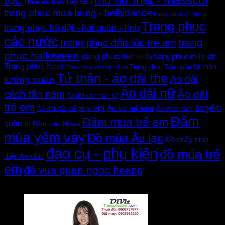
thú hở mặt - masscot
Thuê đồ lính Tây Sơn
trang phuc mua bung - bellydance
trang phục cổ trang
Trang phục
trang phục bộ đội - hải quân - lính
các nước
trang
trang phục dân tộc trẻ em
phục halloween
trang phục học sinh
trang phục múa lân
Trang phục Noel
tứ thân
Trang phục Táo quân
Trang phục tiền sử cổ đại
Tứ thân - áo dài the
Áo dài
tướng quân
Áo dài nữ
Áo dài
cách tân nam
Áo dài cách tân nữ
trẻ em
áo yếm
Áo sơ mi nam
Áo dài tấc cổ phục Việt
Áo vest nam
Đầm
Đầm múa trẻ em
quần bí
Đầm múa Hawai
múa yếm váy
Đồ múa Âu lạc
Đồ nhảy nhịp
đạo cụ - phụ kiện
đồ múa trẻ
điệu Aerobic
em
đồ vua quan ngoc hoang
Đánh giá