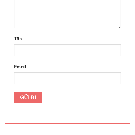
Tên
Email