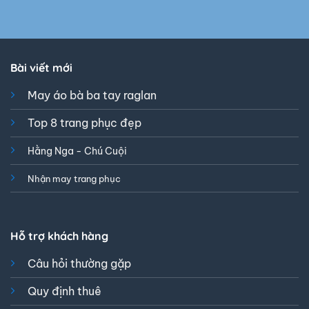
Bài viết mới
May áo bà ba tay raglan
Top 8 trang phục đẹp
Hằng Nga - Chú Cuội
Nhận may trang phục
Hỗ trợ khách hàng
Câu hỏi thường gặp
Quy định thuê