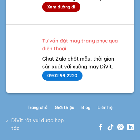
Xem đường đi
Tư vấn đặt may trang phục qua
điện thoại
Chat Zalo chốt mẫu, thời gian
sản xuất với xưởng may DiVit.
0902 99 2220
Trang chủ
Giới thiệu
Blog
Liên hệ
DiVit rất vui được hợp
tác