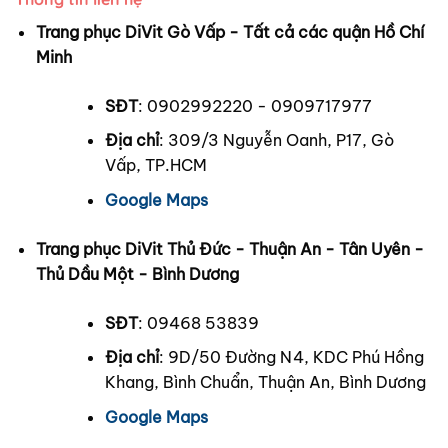
Trang phục DiVit Gò Vấp - Tất cả các quận Hồ Chí
Minh
SĐT
: 0902992220 - 0909717977
Địa chỉ
: 309/3 Nguyễn Oanh, P17, Gò
Vấp, TP.HCM
Google Maps
Trang phục DiVit Thủ Đức - Thuận An - Tân Uyên -
Thủ Dầu Một - Bình Dương
SĐT
: 09468 53839
Địa chỉ
: 9D/50 Đường N4, KDC Phú Hồng
Khang, Bình Chuẩn, Thuận An, Bình Dương
Google Maps