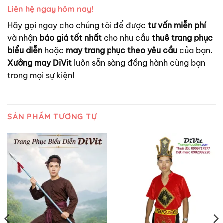
Liên hệ ngay hôm nay!
Hãy gọi ngay cho chúng tôi để được
tư vấn miễn phí
và nhận
báo giá tốt nhất
cho nhu cầu
thuê trang phục
biểu diễn
hoặc
may trang phục theo yêu cầu
của bạn.
Xưởng may DiVit
luôn sẵn sàng đồng hành cùng bạn
trong mọi sự kiện!
SẢN PHẨM TƯƠNG TỰ