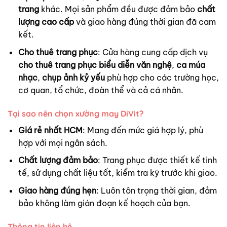
trang
khác. Mọi sản phẩm đều được đảm bảo
chất
lượng cao cấp
và giao hàng đúng thời gian đã cam
kết.
Cho thuê trang phục
: Cửa hàng cung cấp dịch vụ
cho thuê trang phục biểu diễn văn nghệ
,
ca múa
nhạc
,
chụp ảnh kỷ yếu
phù hợp cho các trường học,
cơ quan, tổ chức, đoàn thể và cả cá nhân.
Tại sao nên chọn xưởng may DiVit?
Giá rẻ nhất HCM
: Mang đến mức giá hợp lý, phù
hợp với mọi ngân sách.
Chất lượng đảm bảo
: Trang phục được thiết kế tinh
tế, sử dụng chất liệu tốt, kiểm tra kỹ trước khi giao.
Giao hàng đúng hẹn
: Luôn tôn trọng thời gian, đảm
bảo không làm gián đoạn kế hoạch của bạn.
Thông tin liên hệ