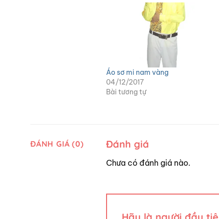
Áo sơ mi nam vàng
04/12/2017
Bài tương tự
Đánh giá
ĐÁNH GIÁ (0)
Chưa có đánh giá nào.
Hãy là người đầu ti