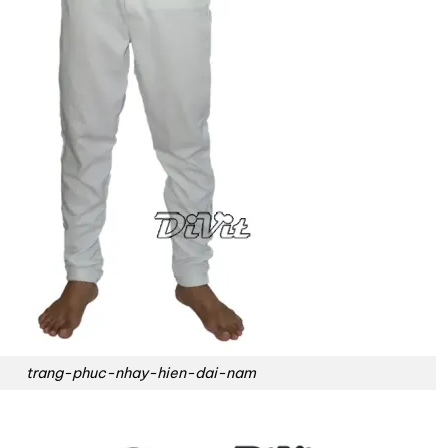
trang-phuc-nhay-hien-dai-nam