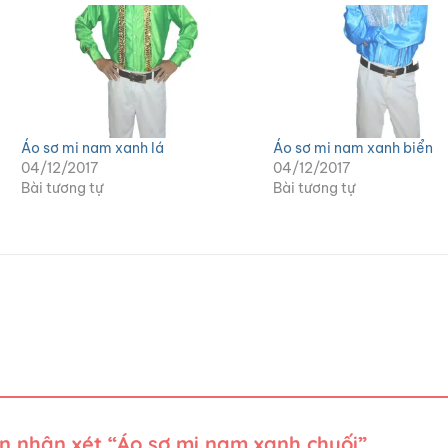
Áo sơ mi nam xanh lá
Áo sơ mi nam xanh biển
04/12/2017
04/12/2017
Bài tương tự
Bài tương tự
ên nhận xét “Áo sơ mi nam xanh chuối”