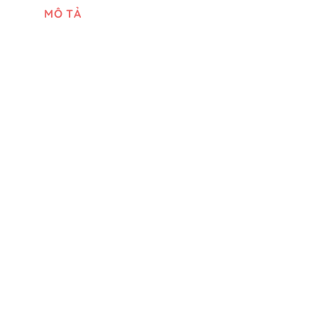
MÔ TẢ