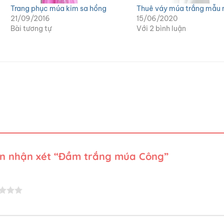
Trang phục múa kim sa hồng
Thuê váy múa trắng mẫu 
21/09/2016
15/06/2020
Bài tương tự
Với 2 bình luận
iên nhận xét “Đầm trắng múa Công”