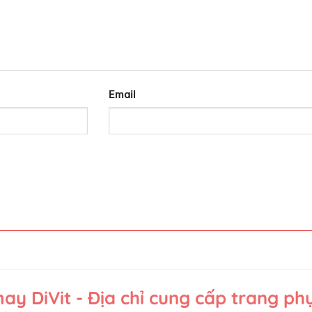
Email
y DiVit - Địa chỉ cung cấp trang ph