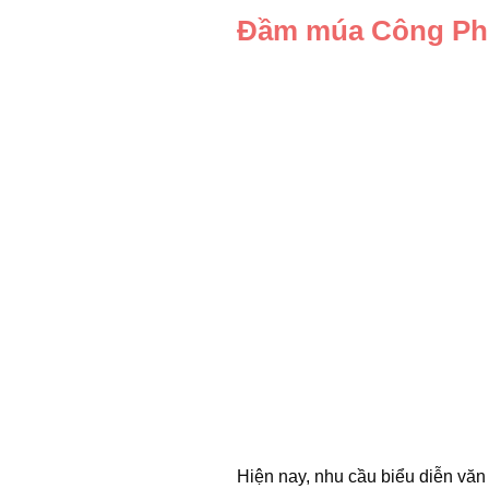
Đầm múa Công P
Hiện nay, nhu cầu biểu diễn văn