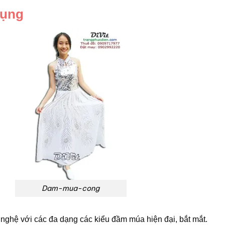
hụng
Dam-mua-cong
 nghệ với các đa dạng các kiểu đầm múa hiện đại, bắt mắt.