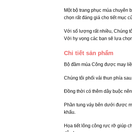
Một bộ trang phục múa chuyên biệ
chọn rất đáng giá cho tiết mục c
Với số lượng rất nhiều, Chúng t
Với hy vọng các bạn sẽ lựa chọ
Chi tiết sản phẩm
Bộ đầm múa Công được may liền 
Chúng tôi phối vải thun phía sa
Đồng thời có thêm dây buộc nên
Phần tung váy bên dưới được ma
khấu.
Họa tiết lông công rực rỡ giúp 