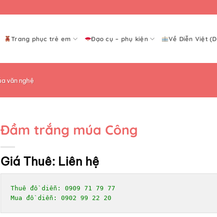
Trang phục trẻ em
Đạo cụ – phụ kiện
Về Diễn Việt (D
a văn nghệ
Đầm trắng múa Công
Giá Thuê:
Liên hệ
Thuê đồ diễn: 0909 71 79 77

Mua đồ diễn: 0902 99 22 20