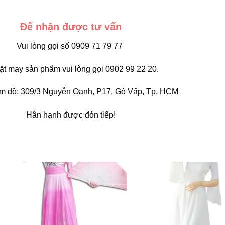
Để nhận được tư vấn
Vui lòng gọi số 0909 71 79 77
ặt may sản phẩm vui lòng gọi 0902 99 22 20.
em đồ: 309/3 Nguyễn Oanh, P17, Gò Vấp, Tp. HCM
Hân hạnh được đón tiếp!