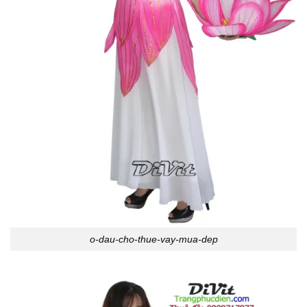
o-dau-cho-thue-vay-mua-dep