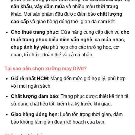
sân khấu
,
váy đầm múa
và nhiều mẫu
thời trang
khác. Mọi sản phẩm đều được đảm bảo
chất lượng
cao cấp
và giao hàng đúng thời gian đã cam kết.
Cho thuê trang phục
: Cửa hàng cung cấp dịch vụ
cho
thuê trang phục biểu diễn văn nghệ
,
ca múa nhạc
,
chụp ảnh kỷ yếu
phù hợp cho các trường học, cơ
quan, tổ chức, đoàn thể và cả cá nhân.
Tại sao nên chọn xưởng may DiVit?
Giá rẻ nhất HCM
: Mang đến mức giá hợp lý, phù hợp
với mọi ngân sách.
Chất lượng đảm bảo
: Trang phục được thiết kế tinh tế,
sử dụng chất liệu tốt, kiểm tra kỹ trước khi giao.
Giao hàng đúng hẹn
: Luôn tôn trọng thời gian, đảm
bảo không làm gián đoạn kế hoạch của bạn.