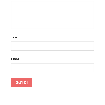
Tên
Email