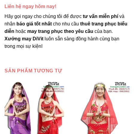
Liên hệ ngay hôm nay!
Hãy gọi ngay cho chúng tôi để được
tư vấn miễn phí
và
nhận
báo giá tốt nhất
cho nhu cầu
thuê trang phục biểu
diễn
hoặc
may trang phục theo yêu cầu
của bạn.
Xưởng may DiVit
luôn sẵn sàng đồng hành cùng bạn
trong mọi sự kiện!
SẢN PHẨM TƯƠNG TỰ