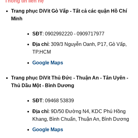
Thông tin liên hệ
Trang phục DiVit Gò Vấp - Tất cả các quận Hồ Chí
Minh
SĐT
: 0902992220 - 0909717977
Địa chỉ
: 309/3 Nguyễn Oanh, P17, Gò Vấp,
TP.HCM
Google Maps
Trang phục DiVit Thủ Đức - Thuận An - Tân Uyên -
Thủ Dầu Một - Bình Dương
SĐT
: 09468 53839
Địa chỉ
: 9D/50 Đường N4, KDC Phú Hồng
Khang, Bình Chuẩn, Thuận An, Bình Dương
Google Maps