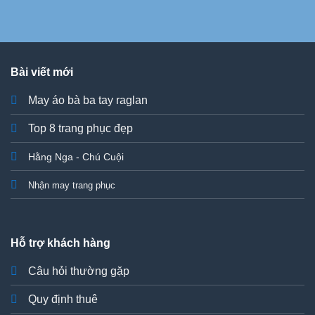
Bài viết mới
May áo bà ba tay raglan
Top 8 trang phục đẹp
Hằng Nga - Chú Cuội
Nhận may trang phục
Hỗ trợ khách hàng
Câu hỏi thường gặp
Quy định thuê