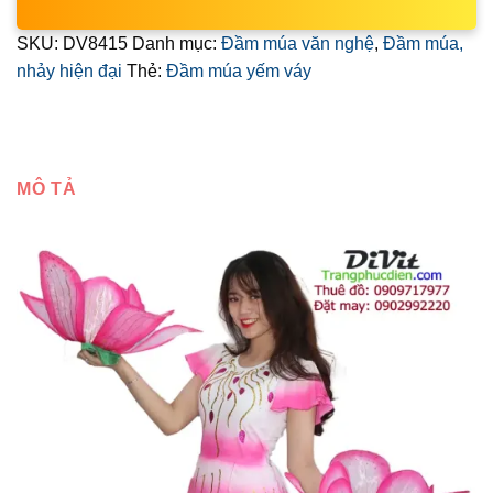
SKU:
DV8415
Danh mục:
Đầm múa văn nghệ
,
Đầm múa,
nhảy hiện đại
Thẻ:
Đầm múa yếm váy
MÔ TẢ