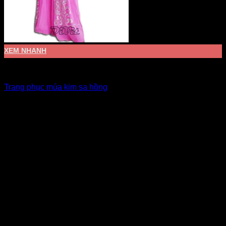
XEM NHANH
Đầm múa văn nghệ
Trang phục múa kim sa hồng
Giá Thuê:
Liên hệ