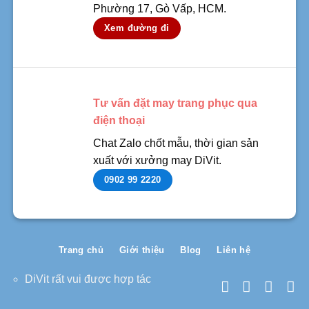
Phường 17, Gò Vấp, HCM.
Xem đường đi
Tư vấn đặt may trang phục qua
điện thoại
Chat Zalo chốt mẫu, thời gian sản
xuất với xưởng may DiVit.
0902 99 2220
Trang chủ
Giới thiệu
Blog
Liên hệ
DiVit rất vui được hợp tác