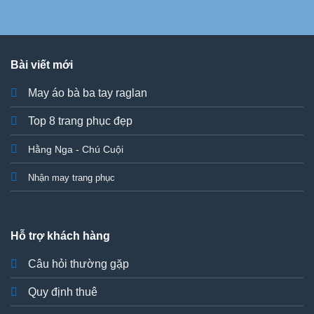
Bài viết mới
May áo bà ba tay raglan
Top 8 trang phục đẹp
Hằng Nga - Chú Cuội
Nhận may trang phục
Hỗ trợ khách hàng
Câu hỏi thường gặp
Quy định thuê