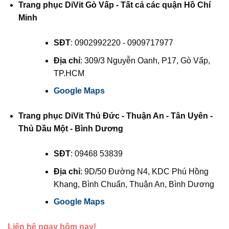
Trang phục DiVit Gò Vấp - Tất cả các quận Hồ Chí
Minh
SĐT
: 0902992220 - 0909717977
Địa chỉ
: 309/3 Nguyễn Oanh, P17, Gò Vấp,
TP.HCM
Google Maps
Trang phục DiVit Thủ Đức - Thuận An - Tân Uyên -
Thủ Dầu Một - Bình Dương
SĐT
: 09468 53839
Địa chỉ
: 9D/50 Đường N4, KDC Phú Hồng
Khang, Bình Chuẩn, Thuận An, Bình Dương
Google Maps
Liên hệ ngay hôm nay!