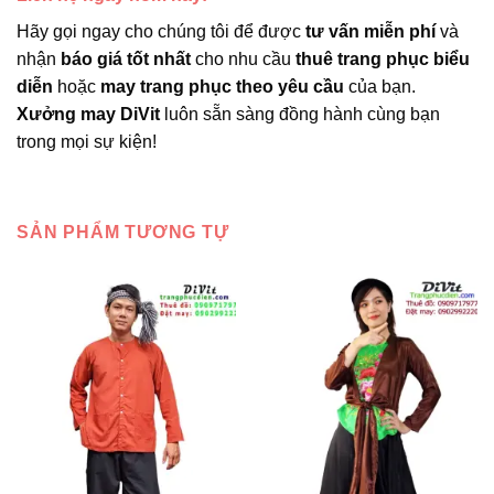
Hãy gọi ngay cho chúng tôi để được
tư vấn miễn phí
và
nhận
báo giá tốt nhất
cho nhu cầu
thuê trang phục biểu
diễn
hoặc
may trang phục theo yêu cầu
của bạn.
Xưởng may DiVit
luôn sẵn sàng đồng hành cùng bạn
trong mọi sự kiện!
SẢN PHẨM TƯƠNG TỰ