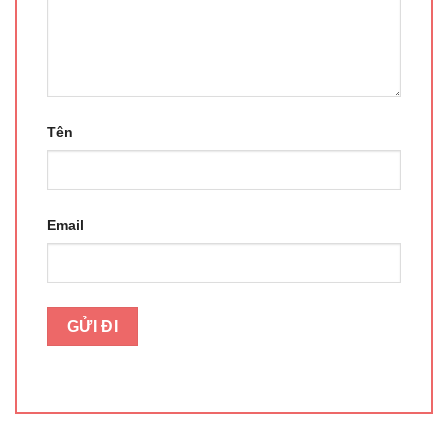
Tên
Email