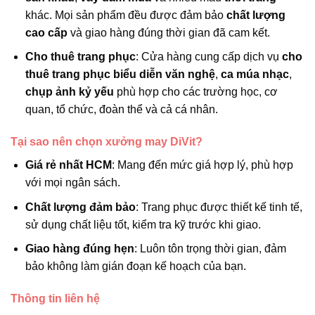
khác. Mọi sản phẩm đều được đảm bảo
chất lượng
cao cấp
và giao hàng đúng thời gian đã cam kết.
Cho thuê trang phục
: Cửa hàng cung cấp dịch vụ
cho
thuê trang phục biểu diễn văn nghệ
,
ca múa nhạc
,
chụp ảnh kỷ yếu
phù hợp cho các trường học, cơ
quan, tổ chức, đoàn thể và cả cá nhân.
Tại sao nên chọn xưởng may DiVit?
Giá rẻ nhất HCM
: Mang đến mức giá hợp lý, phù hợp
với mọi ngân sách.
Chất lượng đảm bảo
: Trang phục được thiết kế tinh tế,
sử dụng chất liệu tốt, kiểm tra kỹ trước khi giao.
Giao hàng đúng hẹn
: Luôn tôn trọng thời gian, đảm
bảo không làm gián đoạn kế hoạch của bạn.
Thông tin liên hệ