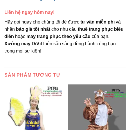
Liên hệ ngay hôm nay!
Hãy gọi ngay cho chúng tôi để được
tư vấn miễn phí
và
nhận
báo giá tốt nhất
cho nhu cầu
thuê trang phục biểu
diễn
hoặc
may trang phục theo yêu cầu
của bạn.
Xưởng may DiVit
luôn sẵn sàng đồng hành cùng bạn
trong mọi sự kiện!
SẢN PHẨM TƯƠNG TỰ