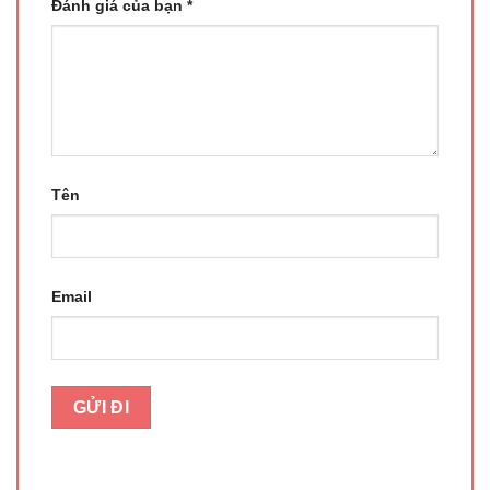
Đánh giá của bạn
*
Tên
Email