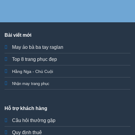
Bài viết mới
May áo bà ba tay raglan
Top 8 trang phục đẹp
Hằng Nga - Chú Cuội
Nhận may trang phục
Hỗ trợ khách hàng
Câu hỏi thường gặp
Quy định thuê