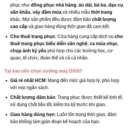
phục như
đồng phục nhà hàng
,
áo dài
,
bà ba
,
đạo cụ
sân khấu
,
váy đầm múa
và nhiều mẫu
thời trang
khác. Mọi sản phẩm đều được đảm bảo
chất lượng
cao cấp
và giao hàng đúng thời gian đã cam kết.
Cho thuê trang phục
: Cửa hàng cung cấp dịch vụ
cho
thuê trang phục biểu diễn văn nghệ
,
ca múa nhạc
,
chụp ảnh kỷ yếu
phù hợp cho các trường học, cơ
quan, tổ chức, đoàn thể và cả cá nhân.
Tại sao nên chọn xưởng may DiVit?
Giá rẻ nhất HCM
: Mang đến mức giá hợp lý, phù hợp
với mọi ngân sách.
Chất lượng đảm bảo
: Trang phục được thiết kế tinh tế,
sử dụng chất liệu tốt, kiểm tra kỹ trước khi giao.
Giao hàng đúng hẹn
: Luôn tôn trọng thời gian, đảm
bảo không làm gián đoạn kế hoạch của bạn.