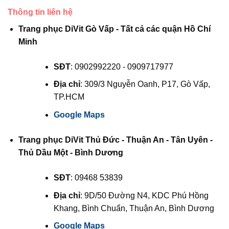
Thông tin liên hệ
Trang phục DiVit Gò Vấp - Tất cả các quận Hồ Chí
Minh
SĐT
: 0902992220 - 0909717977
Địa chỉ
: 309/3 Nguyễn Oanh, P17, Gò Vấp,
TP.HCM
Google Maps
Trang phục DiVit Thủ Đức - Thuận An - Tân Uyên -
Thủ Dầu Một - Bình Dương
SĐT
: 09468 53839
Địa chỉ
: 9D/50 Đường N4, KDC Phú Hồng
Khang, Bình Chuẩn, Thuận An, Bình Dương
Google Maps