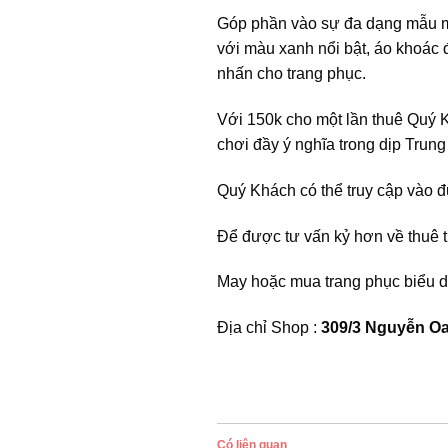
Góp phần vào sự đa dạng mẫu m
với màu xanh nổi bật, áo khoác 
nhấn cho trang phục.
Với 150k cho một lần thuê Quý 
chơi đầy ý nghĩa trong dịp Trung
Quý Khách có thể truy cập vào 
Để được tư vấn kỷ hơn về thuê t
May hoặc mua trang phục biểu d
Địa chỉ Shop :
309/3 Nguyễn Oa
Có liên quan