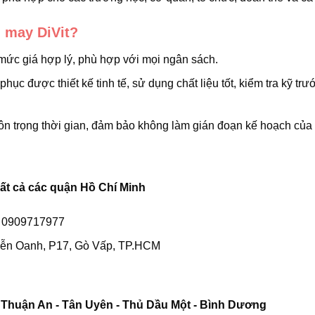
 may DiVit?
mức giá hợp lý, phù hợp với mọi ngân sách.
 phục được thiết kế tinh tế, sử dụng chất liệu tốt, kiểm tra kỹ trư
tôn trọng thời gian, đảm bảo không làm gián đoạn kế hoạch của
Tất cả các quận Hồ Chí Minh
- 0909717977
yễn Oanh, P17, Gò Vấp, TP.HCM
 Thuận An - Tân Uyên - Thủ Dầu Một - Bình Dương