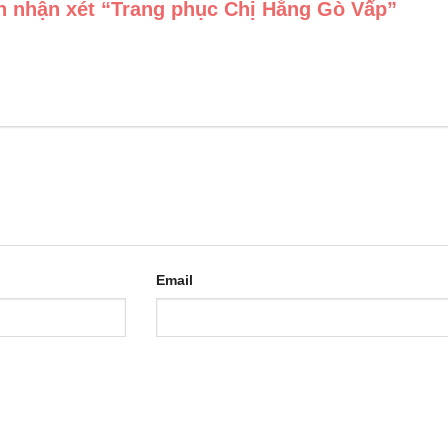
ên nhận xét “Trang phục Chị Hằng Gò Vấp”
Email