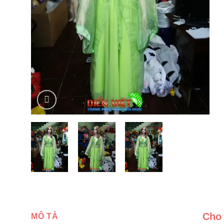
Cho 
MÔ TẢ