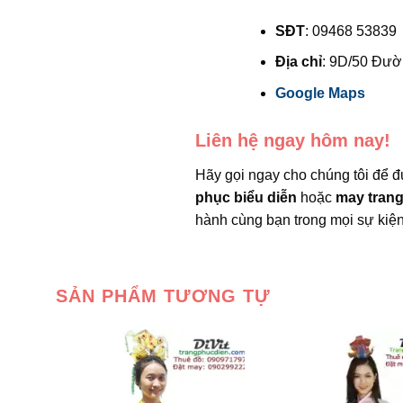
SĐT
: 09468 53839
Địa chỉ
: 9D/50 Đườ
Google Maps
Liên hệ ngay hôm nay!
Hãy gọi ngay cho chúng tôi để
phục biểu diễn
hoặc
may trang
hành cùng bạn trong mọi sự kiện
SẢN PHẨM TƯƠNG TỰ