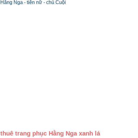
Hằng Nga - tiên nữ - chú Cuội
thuê trang phục Hằng Nga xanh lá