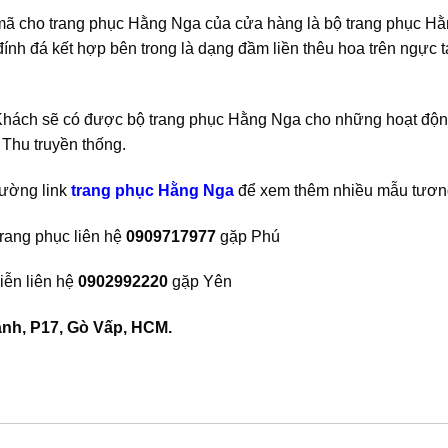
ã cho trang phục Hằng Nga của cửa hàng là bộ trang phục H
đính đá kết hợp bên trong là dạng đầm liền thêu hoa trên ngực 
Khách sẽ có được bộ trang phục Hằng Nga cho những hoạt độn
 Thu truyền thống.
đường link
trang phục Hằng Nga
để xem thêm nhiều mẫu tương
rang phục liên hệ
0909717977
gặp Phú
iễn liên hệ
0902992220
gặp Yên
nh, P17, Gò Vấp, HCM.