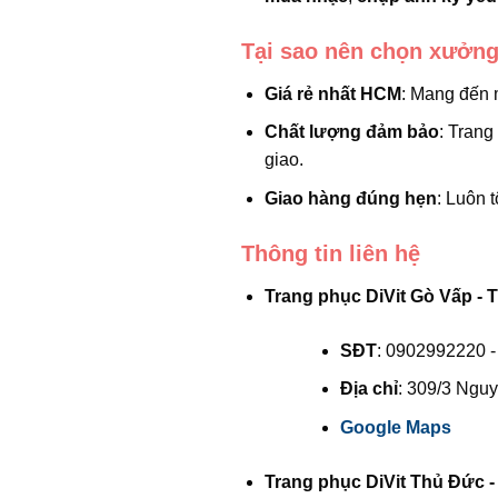
Tại sao nên chọn xưởng
Giá rẻ nhất HCM
: Mang đến 
Chất lượng đảm bảo
: Trang
giao.
Giao hàng đúng hẹn
: Luôn 
Thông tin liên hệ
Trang phục DiVit Gò Vấp - 
SĐT
: 0902992220 
Địa chỉ
: 309/3 Ngu
Google Maps
Trang phục DiVit Thủ Đức -