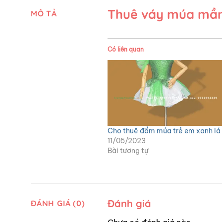
Thuê váy múa mầm
MÔ TẢ
Có liên quan
Cho thuê đầm múa trẻ em xanh lá
11/05/2023
Bài tương tự
Đánh giá
ĐÁNH GIÁ (0)