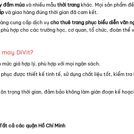
y đầm múa
và nhiều mẫu
thời trang
khác. Mọi sản phẩm đ
ấp
và giao hàng đúng thời gian đã cam kết.
hàng cung cấp dịch vụ
cho thuê trang phục biểu diễn văn n
phù hợp cho các trường học, cơ quan, tổ chức, đoàn thể 
 may DiVit?
 mức giá hợp lý, phù hợp với mọi ngân sách.
 phục được thiết kế tinh tế, sử dụng chất liệu tốt, kiểm tra
tôn trọng thời gian, đảm bảo không làm gián đoạn kế hoạc
Tất cả các quận Hồ Chí Minh