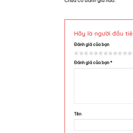
Chưa có đánh giá nào.
Hãy là người đầu t
Đánh giá của bạn
Đánh giá của bạn
*
Tên