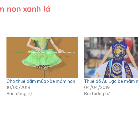
 non xanh lá
Cho thuê đầm múa xòe mầm non
Thuê đồ Âu Lạc bé mầm 
10/05/2019
04/04/2019
Bài tương tự
Bài tương tự