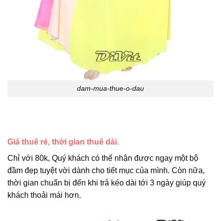
dam-mua-thue-o-dau
Giá thuê rẻ, thời gian thuê dài.
Chỉ với 80k, Quý khách có thể nhận được ngay một bộ
đầm đẹp tuyệt vời dành cho tiết mục của mình. Còn nữa,
thời gian chuẩn bị đến khi trả kéo dài tới 3 ngày giúp quý
khách thoải mái hơn.