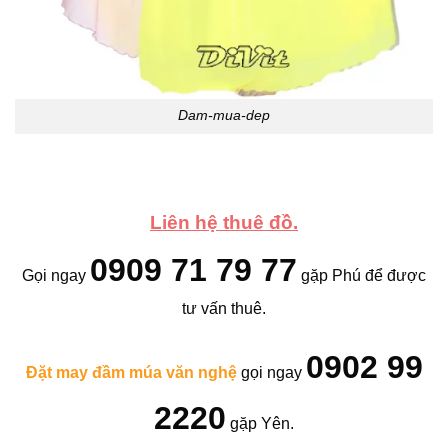
Dam-mua-dep
Liên hệ thuê đồ.
0909 71 79 77
Gọi ngay
gặp Phú để được
tư vấn thuê.
0902 99
Đặt may đầm múa văn nghệ
gọi ngay
2220
gặp Yên.