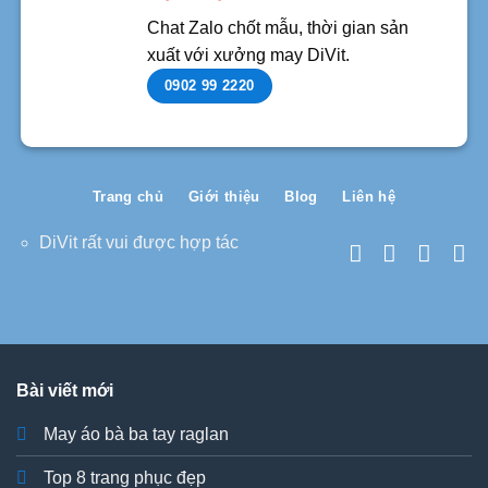
Chat Zalo chốt mẫu, thời gian sản
xuất với xưởng may DiVit.
0902 99 2220
Trang chủ
Giới thiệu
Blog
Liên hệ
DiVit rất vui được hợp tác
Bài viết mới
May áo bà ba tay raglan
Top 8 trang phục đẹp