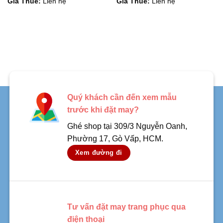
Giá Thuê:
Liên hệ
Giá Thuê:
Liên hệ
Quý khách cần đến xem mẫu
trước khi đặt may?
Ghé shop tại 309/3 Nguyễn Oanh,
Phường 17, Gò Vấp, HCM.
Xem đường đi
Tư vấn đặt may trang phục qua
điện thoại