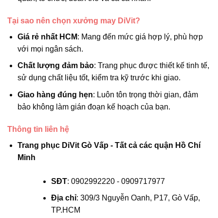
Tại sao nên chọn xưởng may DiVit?
Giá rẻ nhất HCM
: Mang đến mức giá hợp lý, phù hợp
với mọi ngân sách.
Chất lượng đảm bảo
: Trang phục được thiết kế tinh tế,
sử dụng chất liệu tốt, kiểm tra kỹ trước khi giao.
Giao hàng đúng hẹn
: Luôn tôn trọng thời gian, đảm
bảo không làm gián đoạn kế hoạch của bạn.
Thông tin liên hệ
Trang phục DiVit Gò Vấp - Tất cả các quận Hồ Chí
Minh
SĐT
: 0902992220 - 0909717977
Địa chỉ
: 309/3 Nguyễn Oanh, P17, Gò Vấp,
TP.HCM