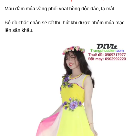
Mẫu đầm múa vàng phối voal hồng độc đáo, lạ mắt.
Bộ đồ chắc chắn sẽ rất thu hút khi được nhóm múa mặc
lên sân khấu.