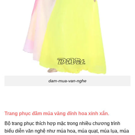
dam-mua-van-nghe
Trang phục đầm múa vàng đính hoa xinh xắn.
Bộ trang phục thích hợp mặc trong nhiều chương trình
biểu diễn văn nghệ như múa hoa, múa quạt, múa lụa, múa