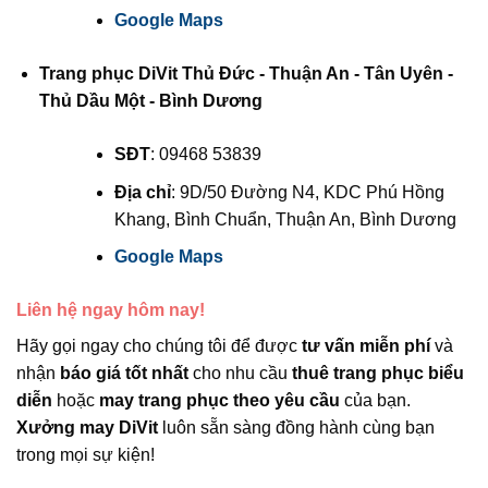
Google Maps
Trang phục DiVit Thủ Đức - Thuận An - Tân Uyên -
Thủ Dầu Một - Bình Dương
SĐT
: 09468 53839
Địa chỉ
: 9D/50 Đường N4, KDC Phú Hồng
Khang, Bình Chuẩn, Thuận An, Bình Dương
Google Maps
Liên hệ ngay hôm nay!
Hãy gọi ngay cho chúng tôi để được
tư vấn miễn phí
và
nhận
báo giá tốt nhất
cho nhu cầu
thuê trang phục biểu
diễn
hoặc
may trang phục theo yêu cầu
của bạn.
Xưởng may DiVit
luôn sẵn sàng đồng hành cùng bạn
trong mọi sự kiện!