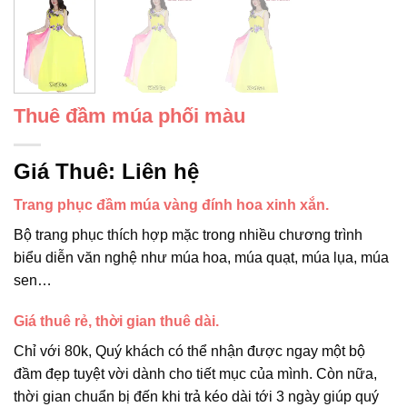
Thuê đầm múa phối màu
Giá Thuê:
Liên hệ
Trang phục đầm múa vàng đính hoa xinh xắn.
Bộ trang phục thích hợp mặc trong nhiều chương trình
biểu diễn văn nghệ như múa hoa, múa quạt, múa lụa, múa
sen…
Giá thuê rẻ, thời gian thuê dài.
Chỉ với 80k, Quý khách có thể nhận được ngay một bộ
đầm đẹp tuyệt vời dành cho tiết mục của mình. Còn nữa,
thời gian chuẩn bị đến khi trả kéo dài tới 3 ngày giúp quý