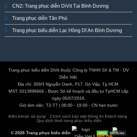
CN2: Trang phục diễn DiVit Tại Bình Dương
Trang phục diễn Tân Phú
Trang phục biểu diễn Lạc Hồng Dĩ An Bình Dương
Trang phục biểu diễn DiVit thuộc Công ty TNHH SX & TM - DV
Diễn Việt.
Địa chỉ: 309/3 Nguyễn Oanh, P17, Gò Vấp, Tp.HCM.
MST: 0313896666 - Được Sở kế hoạch và đầu tư TpHCM cấp
ngày 05/07/2016.
Giờ làm việc: T2-T7 | 08:00 - 19:00 - CN hẹn trước
Điều khoản sử dụng
Chính sách bảo mật thông tin Khách hàng
Quy định thuê trang phục biểu diễn
© 2026 Trang phục biểu diễn
Liên hệ