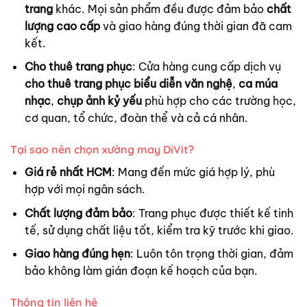
trang
khác. Mọi sản phẩm đều được đảm bảo
chất
lượng cao cấp
và giao hàng đúng thời gian đã cam
kết.
Cho thuê trang phục
: Cửa hàng cung cấp dịch vụ
cho thuê trang phục biểu diễn văn nghệ
,
ca múa
nhạc
,
chụp ảnh kỷ yếu
phù hợp cho các trường học,
cơ quan, tổ chức, đoàn thể và cả cá nhân.
Tại sao nên chọn xưởng may DiVit?
Giá rẻ nhất HCM
: Mang đến mức giá hợp lý, phù
hợp với mọi ngân sách.
Chất lượng đảm bảo
: Trang phục được thiết kế tinh
tế, sử dụng chất liệu tốt, kiểm tra kỹ trước khi giao.
Giao hàng đúng hẹn
: Luôn tôn trọng thời gian, đảm
bảo không làm gián đoạn kế hoạch của bạn.
Thông tin liên hệ