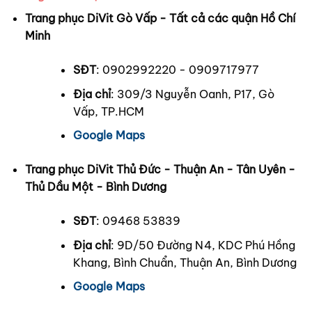
Trang phục DiVit Gò Vấp - Tất cả các quận Hồ Chí
Minh
SĐT
: 0902992220 - 0909717977
Địa chỉ
: 309/3 Nguyễn Oanh, P17, Gò
Vấp, TP.HCM
Google Maps
Trang phục DiVit Thủ Đức - Thuận An - Tân Uyên -
Thủ Dầu Một - Bình Dương
SĐT
: 09468 53839
Địa chỉ
: 9D/50 Đường N4, KDC Phú Hồng
Khang, Bình Chuẩn, Thuận An, Bình Dương
Google Maps