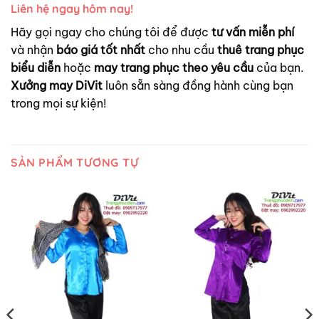
Liên hệ ngay hôm nay!
Hãy gọi ngay cho chúng tôi để được
tư vấn miễn phí
và nhận
báo giá tốt nhất
cho nhu cầu
thuê trang phục
biểu diễn
hoặc
may trang phục theo yêu cầu
của bạn.
Xưởng may DiVit
luôn sẵn sàng đồng hành cùng bạn
trong mọi sự kiện!
SẢN PHẨM TƯƠNG TỰ