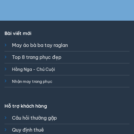
Bài viết mới
May áo bà ba tay raglan
Top 8 trang phục đẹp
Hằng Nga - Chú Cuội
Nhận may trang phục
Hỗ trợ khách hàng
Câu hỏi thường gặp
Quy định thuê