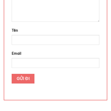
Tên
Email