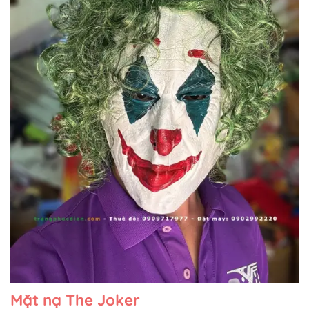
Mặt nạ The Joker