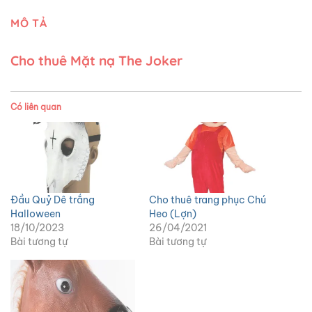
MÔ TẢ
Cho thuê Mặt nạ The Joker
Có liên quan
Đầu Quỷ Dê trắng
Cho thuê trang phục Chú
Halloween
Heo (Lợn)
18/10/2023
26/04/2021
Bài tương tự
Bài tương tự