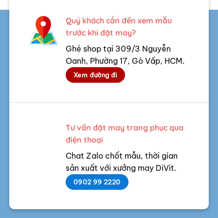
Quý khách cần đến xem mẫu
trước khi đặt may?
Ghé shop tại 309/3 Nguyễn
Oanh, Phường 17, Gò Vấp, HCM.
Xem đường đi
Tư vấn đặt may trang phục qua
điện thoại
Chat Zalo chốt mẫu, thời gian
sản xuất với xưởng may DiVit.
0902 99 2220