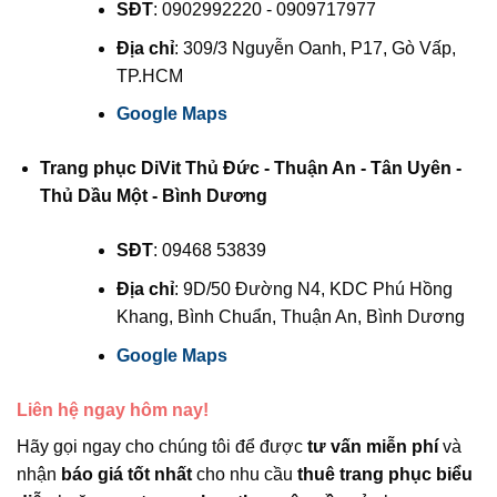
SĐT
: 0902992220 - 0909717977
Địa chỉ
: 309/3 Nguyễn Oanh, P17, Gò Vấp,
TP.HCM
Google Maps
Trang phục DiVit Thủ Đức - Thuận An - Tân Uyên -
Thủ Dầu Một - Bình Dương
SĐT
: 09468 53839
Địa chỉ
: 9D/50 Đường N4, KDC Phú Hồng
Khang, Bình Chuẩn, Thuận An, Bình Dương
Google Maps
Liên hệ ngay hôm nay!
Hãy gọi ngay cho chúng tôi để được
tư vấn miễn phí
và
nhận
báo giá tốt nhất
cho nhu cầu
thuê trang phục biểu