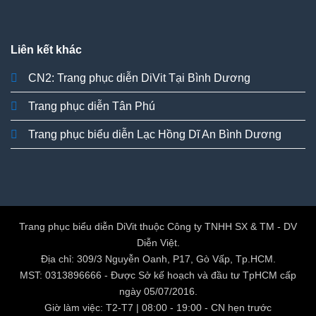
Liên kết khác
CN2: Trang phục diễn DiVit Tại Bình Dương
Trang phục diễn Tân Phú
Trang phục biểu diễn Lạc Hồng Dĩ An Bình Dương
Trang phục biểu diễn DiVit thuộc Công ty TNHH SX & TM - DV
Diễn Việt.
Địa chỉ: 309/3 Nguyễn Oanh, P17, Gò Vấp, Tp.HCM.
MST: 0313896666 - Được Sở kế hoạch và đầu tư TpHCM cấp
ngày 05/07/2016.
Giờ làm việc: T2-T7 | 08:00 - 19:00 - CN hẹn trước