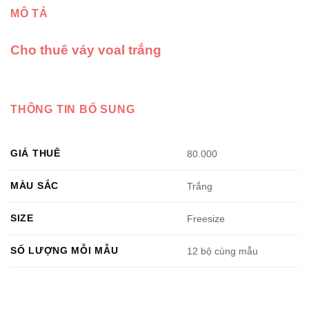
MÔ TẢ
Cho thuê váy voal trắng
THÔNG TIN BỔ SUNG
GIÁ THUÊ
80.000
MÀU SẮC
Trắng
SIZE
Freesize
SỐ LƯỢNG MỖI MẪU
12 bộ cùng mẫu