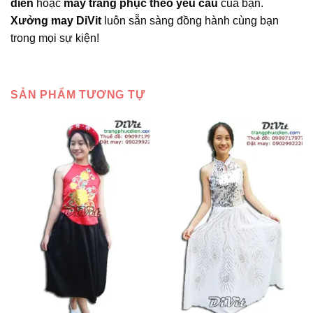
diễn
hoặc
may trang phục theo yêu cầu
của bạn.
Xưởng may DiVit
luôn sẵn sàng đồng hành cùng bạn
trong mọi sự kiện!
SẢN PHẨM TƯƠNG TỰ