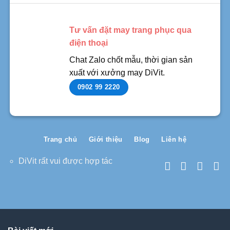
Tư vấn đặt may trang phục qua
điện thoại
Chat Zalo chốt mẫu, thời gian sản
xuất với xưởng may DiVit.
0902 99 2220
Trang chủ
Giới thiệu
Blog
Liên hệ
DiVit rất vui được hợp tác