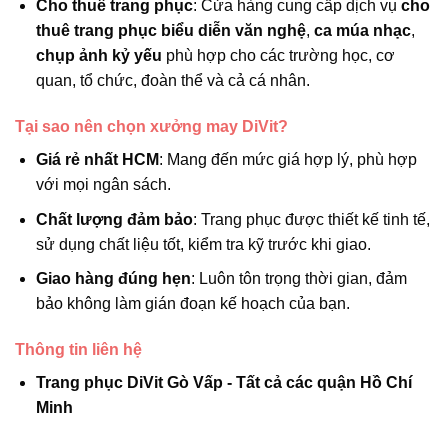
Cho thuê trang phục
: Cửa hàng cung cấp dịch vụ
cho
thuê trang phục biểu diễn văn nghệ
,
ca múa nhạc
,
chụp ảnh kỷ yếu
phù hợp cho các trường học, cơ
quan, tổ chức, đoàn thể và cả cá nhân.
Tại sao nên chọn xưởng may DiVit?
Giá rẻ nhất HCM
: Mang đến mức giá hợp lý, phù hợp
với mọi ngân sách.
Chất lượng đảm bảo
: Trang phục được thiết kế tinh tế,
sử dụng chất liệu tốt, kiểm tra kỹ trước khi giao.
Giao hàng đúng hẹn
: Luôn tôn trọng thời gian, đảm
bảo không làm gián đoạn kế hoạch của bạn.
Thông tin liên hệ
Trang phục DiVit Gò Vấp - Tất cả các quận Hồ Chí
Minh