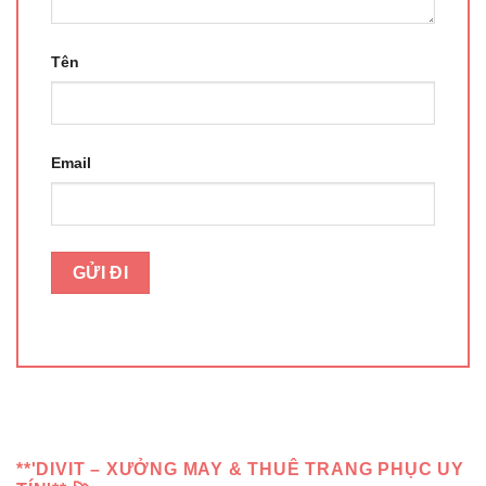
Tên
Email
**'DIVIT – XƯỞNG MAY & THUÊ TRANG PHỤC UY