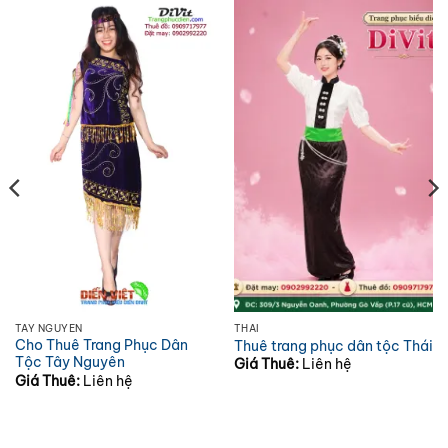
TÂY NGUYÊN
THÁI
Cho Thuê Trang Phục Dân
Thuê trang phục dân tộc Thái
Tộc Tây Nguyên
Giá Thuê:
Liên hệ
Giá Thuê:
Liên hệ