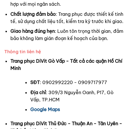
hợp với mọi ngân sách.
Chất lượng đảm bảo
: Trang phục được thiết kế tinh
tế, sử dụng chất liệu tốt, kiểm tra kỹ trước khi giao.
Giao hàng đúng hẹn
: Luôn tôn trọng thời gian, đảm
bảo không làm gián đoạn kế hoạch của bạn.
Thông tin liên hệ
Trang phục DiVit Gò Vấp - Tất cả các quận Hồ Chí
Minh
SĐT
: 0902992220 - 0909717977
Địa chỉ
: 309/3 Nguyễn Oanh, P17, Gò
Vấp, TP.HCM
Google Maps
Trang phục DiVit Thủ Đức - Thuận An - Tân Uyên -