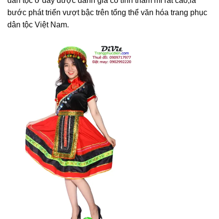
dân tộc ở đây được đánh giá có tính thẩm mĩ rất cao,là
bước phát triển vượt bậc trên tổng thể văn hóa trang phục
dân tộc Việt Nam.