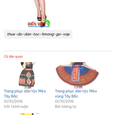
thue-do-dan-toc-hmong-go-vap
Có liên quan
Trang phục dân tộc Mèo
Trang phục dân tộc Mèo
Tây Bắc
vùng Tây Bắc
01/10/2016
01/10/2016
Với 1 bình luận
Bài tương tự