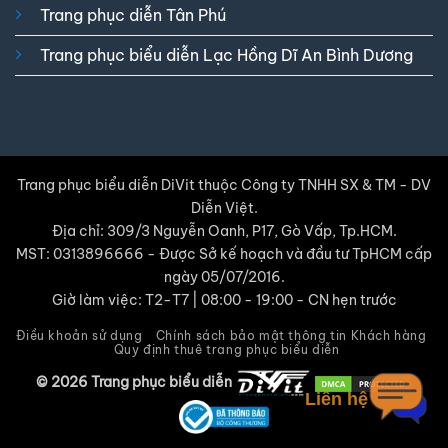
Trang phục diễn Tân Phú
Trang phục biểu diễn Lạc Hồng Dĩ An Bình Dương
Trang phục biểu diễn DiVit thuộc Công ty TNHH SX & TM - DV
Diễn Việt.
Địa chỉ: 309/3 Nguyễn Oanh, P17, Gò Vấp, Tp.HCM.
MST: 0313896666 - Được Sở kế hoạch và đầu tư TpHCM cấp
ngày 05/07/2016.
Giờ làm việc: T2-T7 | 08:00 - 19:00 - CN hẹn trước
Điều khoản sử dụng
Chính sách bảo mật thông tin Khách hàng
Quy định thuê trang phục biểu diễn
© 2026 Trang phục biểu diễn
Liên hệ