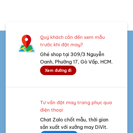
Quý khách cần đến xem mẫu
trước khi đặt may?
Ghé shop tại 309/3 Nguyễn
Oanh, Phường 17, Gò Vấp, HCM.
Xem đường đi
Tư vấn đặt may trang phục qua
điện thoại
Chat Zalo chốt mẫu, thời gian
sản xuất với xưởng may DiVit.