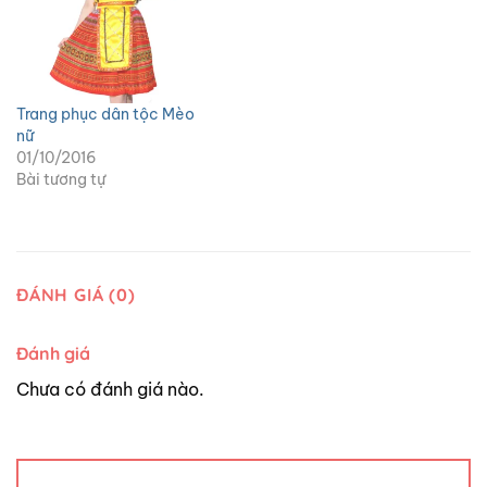
Trang phục dân tộc Mèo
nữ
01/10/2016
Bài tương tự
ĐÁNH GIÁ (0)
Đánh giá
Chưa có đánh giá nào.