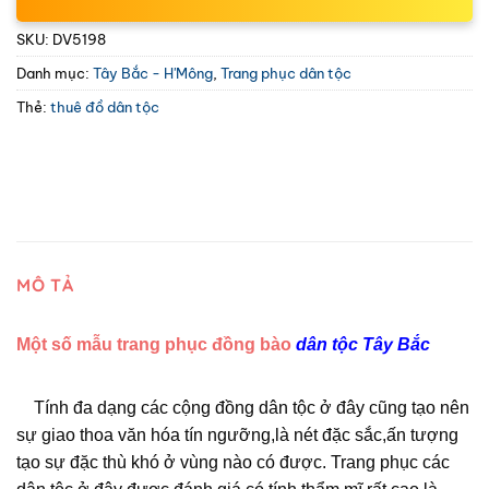
SKU:
DV5198
Danh mục:
Tây Bắc - H'Mông
,
Trang phục dân tộc
Thẻ:
thuê đồ dân tộc
MÔ TẢ
Một số mẫu trang phục đồng bào
dân tộc Tây Bắc
Tính đa dạng các cộng đồng dân tộc ở đây cũng tạo nên
sự giao thoa văn hóa tín ngưỡng,là nét đặc sắc,ấn tượng
tạo sự đặc thù khó ở vùng nào có được. Trang phục các