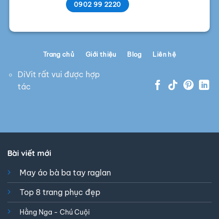
0902 99 2220
Trang chủ
Giới thiệu
Blog
Liên hệ
DiVit rất vui được hợp
tác
Bài viết mới
May áo bà ba tay raglan
Top 8 trang phục đẹp
Hằng Nga - Chú Cuội