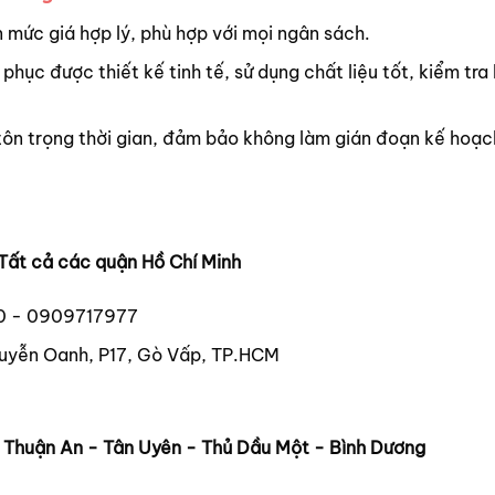
 mức giá hợp lý, phù hợp với mọi ngân sách.
 phục được thiết kế tinh tế, sử dụng chất liệu tốt, kiểm tra
tôn trọng thời gian, đảm bảo không làm gián đoạn kế hoạc
Tất cả các quận Hồ Chí Minh
0 - 0909717977
uyễn Oanh, P17, Gò Vấp, TP.HCM
- Thuận An - Tân Uyên - Thủ Dầu Một - Bình Dương