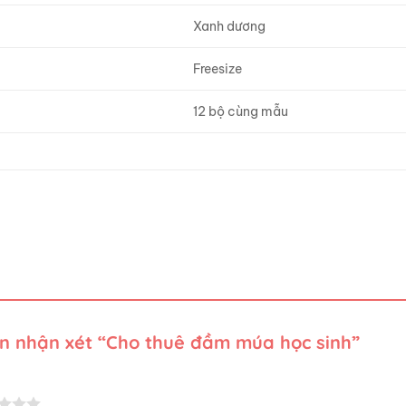
Xanh dương
Freesize
12 bộ cùng mẫu
ên nhận xét “Cho thuê đầm múa học sinh”