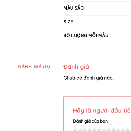
MÀU SẮC
SIZE
SỐ LƯỢNG MỖI MẪU
Đánh giá
ĐÁNH GIÁ (0)
Chưa có đánh giá nào.
Hãy là người đầu ti
Đánh giá của bạn