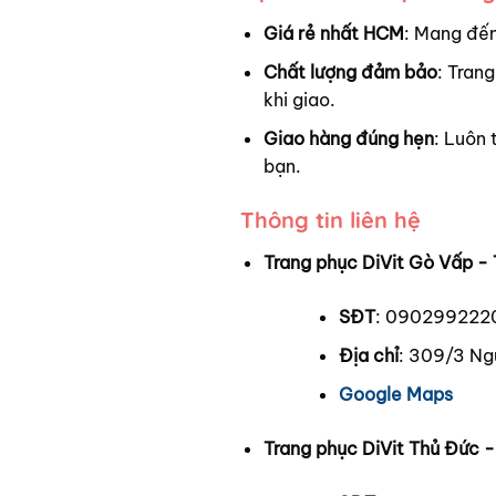
Giá rẻ nhất HCM
: Mang đến
Chất lượng đảm bảo
: Trang
khi giao.
Giao hàng đúng hẹn
: Luôn 
bạn.
Thông tin liên hệ
Trang phục DiVit Gò Vấp - 
SĐT
: 090299222
Địa chỉ
: 309/3 Ng
Google Maps
Trang phục DiVit Thủ Đức 