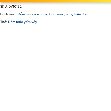
SKU:
DV10182
Danh mục:
Đầm múa văn nghệ
,
Đầm múa, nhảy hiện đại
Thẻ:
Đầm múa yếm váy