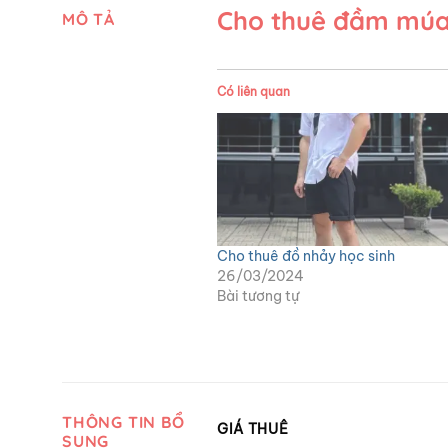
Cho thuê đầm múa
MÔ TẢ
Có liên quan
Cho thuê đồ nhảy học sinh
26/03/2024
Bài tương tự
THÔNG TIN BỔ
GIÁ THUÊ
SUNG