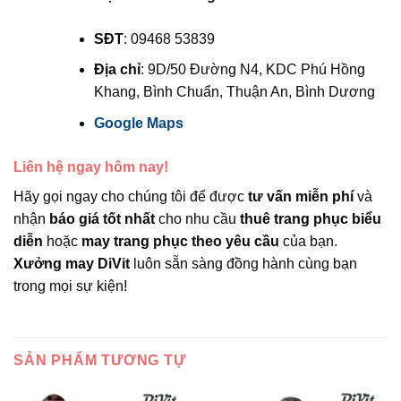
SĐT
: 09468 53839
Địa chỉ
: 9D/50 Đường N4, KDC Phú Hồng
Khang, Bình Chuẩn, Thuận An, Bình Dương
Google Maps
Liên hệ ngay hôm nay!
Hãy gọi ngay cho chúng tôi để được
tư vấn miễn phí
và
nhận
báo giá tốt nhất
cho nhu cầu
thuê trang phục biểu
diễn
hoặc
may trang phục theo yêu cầu
của bạn.
Xưởng may DiVit
luôn sẵn sàng đồng hành cùng bạn
trong mọi sự kiện!
SẢN PHẨM TƯƠNG TỰ