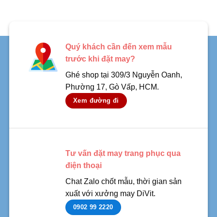
Quý khách cần đến xem mẫu
trước khi đặt may?
Ghé shop tại 309/3 Nguyễn Oanh,
Phường 17, Gò Vấp, HCM.
Xem đường đi
Tư vấn đặt may trang phục qua
điện thoại
Chat Zalo chốt mẫu, thời gian sản
xuất với xưởng may DiVit.
0902 99 2220