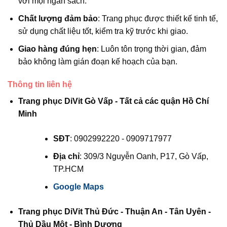
với mọi ngân sách.
Chất lượng đảm bảo
: Trang phục được thiết kế tinh tế,
sử dụng chất liệu tốt, kiểm tra kỹ trước khi giao.
Giao hàng đúng hẹn
: Luôn tôn trọng thời gian, đảm
bảo không làm gián đoạn kế hoạch của bạn.
Thông tin liên hệ
Trang phục DiVit Gò Vấp - Tất cả các quận Hồ Chí
Minh
SĐT
: 0902992220 - 0909717977
Địa chỉ
: 309/3 Nguyễn Oanh, P17, Gò Vấp,
TP.HCM
Google Maps
Trang phục DiVit Thủ Đức - Thuận An - Tân Uyên -
Thủ Dầu Một - Bình Dương