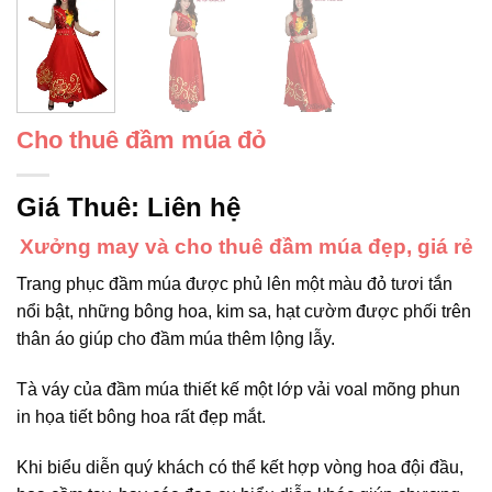
Cho thuê đầm múa đỏ
Giá Thuê:
Liên hệ
Xưởng may và cho thuê đầm múa đẹp, giá rẻ
Trang phục đầm múa được phủ lên một màu đỏ tươi tắn
nổi bật, những bông hoa, kim sa, hạt cườm được phối trên
thân áo giúp cho đầm múa thêm lộng lẫy.
Tà váy của đầm múa thiết kế một lớp vải voal mõng phun
in họa tiết bông hoa rất đẹp mắt.
Khi biểu diễn quý khách có thể kết hợp vòng hoa đội đầu,