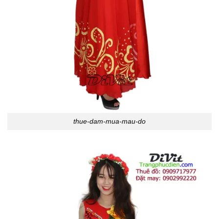
thue-dam-mua-mau-do