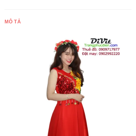
MÔ TẢ