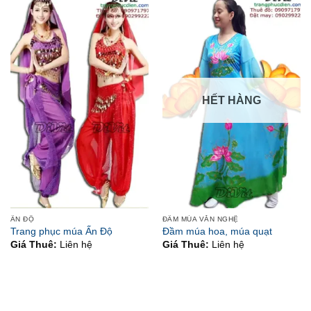
HẾT HÀNG
ẤN ĐỘ
ĐẦM MÚA VĂN NGHỆ
Trang phục múa Ấn Độ
Đầm múa hoa, múa quạt
Giá Thuê:
Liên hệ
Giá Thuê:
Liên hệ