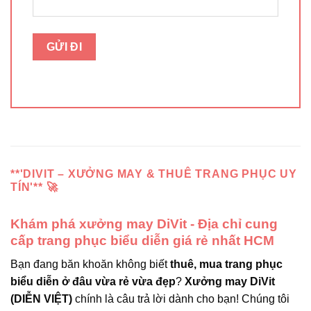
**'DIVIT – XƯỞNG MAY & THUÊ TRANG PHỤC UY
TÍN'** 🚀
Khám phá xưởng may DiVit - Địa chỉ cung
cấp trang phục biểu diễn giá rẻ nhất HCM
Bạn đang băn khoăn không biết
thuê, mua trang phục
biểu diễn ở đâu vừa rẻ vừa đẹp
?
Xưởng may DiVit
(DIỄN VIỆT)
chính là câu trả lời dành cho bạn! Chúng tôi