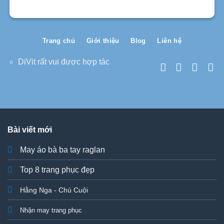
Trang chủ
Giới thiệu
Blog
Liên hệ
DiVit rất vui được hợp tác
Bài viết mới
May áo bà ba tay raglan
Top 8 trang phục đẹp
Hằng Nga - Chú Cuội
Nhận may trang phục