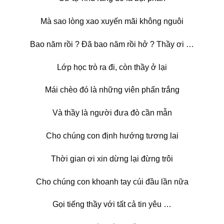
Mà sao lòng xao xuyến mãi không nguôi
Bao năm rồi ? Đã bao năm rồi hở ? Thầy ơi …
Lớp học trò ra đi, còn thầy ở lại
Mái chèo đó là những viên phấn trắng
Và thầy là người đưa đò cần mẫn
Cho chúng con định hướng tương lai
Thời gian ơi xin dừng lại đừng trôi
Cho chúng con khoanh tay cúi đầu lần nữa
Gọi tiếng thầy với tất cả tin yêu …