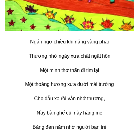
Ngẩn ngơ chiều khi nắng vàng phai
Thương nhớ ngày xưa chất ngất hồn
Một mình thơ thẩn đi tìm lại
Một thoáng hương xưa dưới mái trường
Cho dẫu xa rồi vẫn nhớ thương,
Nầy bàn ghế cũ, nầy hàng me
Bảng đen nằm nhớ người bạn trẻ