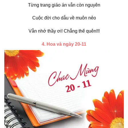
Từng trang giáo án vẫn còn nguyên
Cuộc đời cho dẫu về muôn nẻo
Vẫn nhớ thầy ơi! Chẳng thể quên!!!
4. Hoa và ngày 20-11