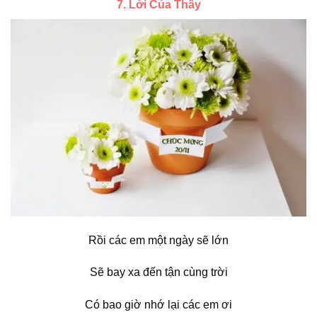
7. Lời Của Thầy
Rồi các em một ngày sẽ lớn
Sẽ bay xa đến tận cùng trời
Có bao giờ nhớ lại các em ơi