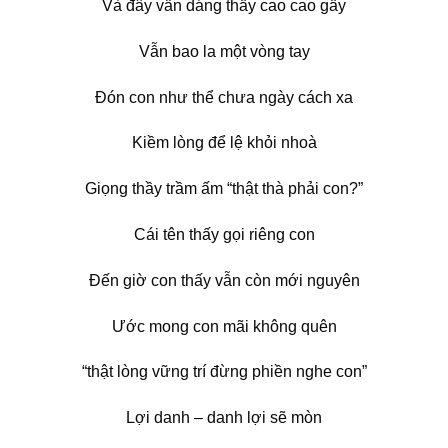
Và đây vẫn dáng thấy cao cao gầy
Vẫn bao la một vòng tay
Đón con như thể chưa ngày cách xa
Kiềm lòng để lệ khỏi nhoà
Giọng thầy trầm ấm “thật thà phải con?”
Cái tên thấy gọi riêng con
Đến giờ con thấy vẫn còn mới nguyên
Ước mong con mãi không quên
“thật lòng vững trí đừng phiền nghe con”
Lợi danh – danh lợi sẽ mòn