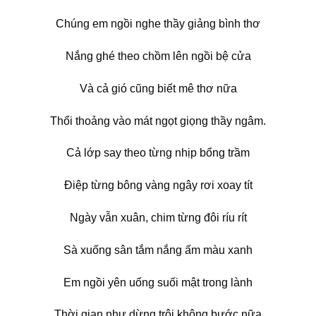
Chúng em ngồi nghe thầy giảng bình thơ
Nắng ghé theo chồm lên ngồi bệ cửa
Và cả gió cũng biết mê thơ nữa
Thổi thoảng vào mát ngọt giọng thầy ngâm.
Cả lớp say theo từng nhịp bổng trầm
Điệp từng bông vàng ngây rơi xoay tít
Ngày vẫn xuân, chim từng đôi ríu rít
Sà xuống sân tắm nắng ấm màu xanh
Em ngồi yên uống suối mật trong lành
Thời gian như dừng trôi không bước nữa