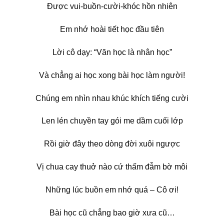
Được vui-buồn-cười-khóc hồn nhiên
Em nhớ hoài tiết học đầu tiên
Lời cô dạy: “Văn học là nhân học”
Và chẳng ai học xong bài học làm người!
Chúng em nhìn nhau khúc khích tiếng cười
Len lén chuyền tay gói me dầm cuối lớp
Rồi giờ đây theo dòng đời xuôi ngược
Vị chua cay thuở nào cứ thấm đẫm bờ môi
Những lúc buồn em nhớ quá – Cô ơi!
Bài học cũ chẳng bao giờ xưa cũ…