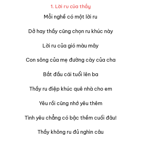
1. Lời ru của thầy
Mỗi nghề có một lời ru
Dở hay thầy cũng chọn ru khúc này
Lời ru của gió màu mây
Con sông của mẹ đường cày của cha
Bắt đầu cái tuổi lên ba
Thầy ru điệp khúc quê nhà cho em
Yêu rồi cũng nhớ yêu thêm
Tình yêu chẳng có bậc thềm cuối đâu!
Thầy không ru đủ nghìn câu