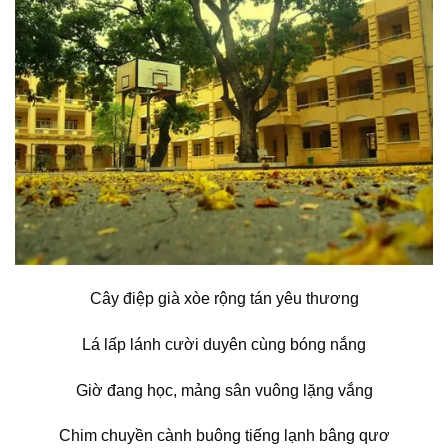
Cây điệp già xòe rộng tán yêu thương
Lá lấp lánh cười duyên cùng bóng nắng
Giờ đang học, mảng sân vuông lặng vắng
Chim chuyền cành buông tiếng lạnh bâng qươ