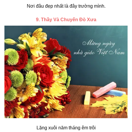
Nơi đâu đẹp nhất là đây trường mình.
9. Thầy Và Chuyến Đò Xưa
Lặng xuôi năm tháng êm trôi