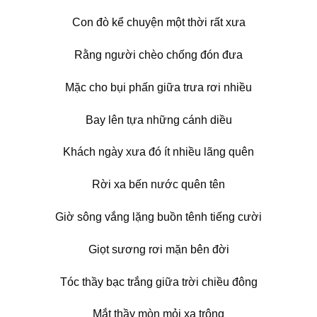
Con đò kể chuyện một thời rất xưa
Rằng người chèo chống đón đưa
Mặc cho bụi phấn giữa trưa rơi nhiều
Bay lên tựa những cánh diều
Khách ngày xưa đó ít nhiều lãng quên
Rời xa bến nước quên tên
Giờ sông vắng lặng buồn tênh tiếng cười
Giọt sương rơi mặn bên đời
Tóc thầy bạc trắng giữa trời chiều đông
Mắt thầy mòn mỏi xa trông