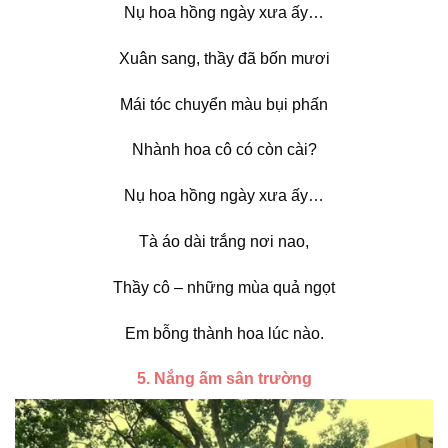
Nụ hoa hồng ngày xưa ấy…
Xuân sang, thầy đã bốn mươi
Mái tóc chuyển màu bụi phấn
Nhành hoa cô có còn cài?
Nụ hoa hồng ngày xưa ấy…
Tà áo dài trắng nơi nao,
Thầy cô – những mùa quả ngọt
Em bỗng thành hoa lúc nào.
5. Nắng ấm sân trường