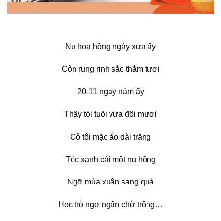
Nụ hoa hồng ngày xưa ấy
Còn rung rinh sắc thắm tươi
20-11 ngày năm ấy
Thầy tôi tuổi vừa đôi mươi
Cô tôi mặc áo dài trắng
Tóc xanh cài một nụ hồng
Ngỡ mùa xuân sang quá
Học trò ngơ ngẩn chờ trông…