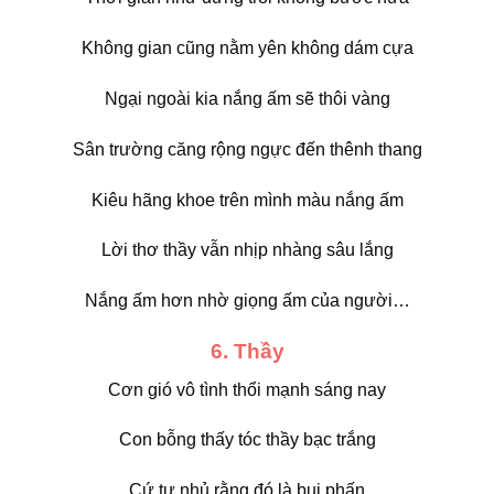
Không gian cũng nằm yên không dám cựa
Ngại ngoài kia nắng ấm sẽ thôi vàng
Sân trường căng rộng ngực đến thênh thang
Kiêu hãng khoe trên mình màu nắng ấm
Lời thơ thầy vẫn nhịp nhàng sâu lắng
Nắng ấm hơn nhờ giọng ấm của người…
6. Thầy
Cơn gió vô tình thổi mạnh sáng nay
Con bỗng thấy tóc thầy bạc trắng
Cứ tự nhủ rằng đó là bụi phấn