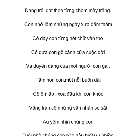
Đang trôi dạt theo từng chòm mây trắng.
Con nhớ lắm những ngày xưa đằm thắm
Cô dạy con từng nét chữ vần thơ
Cô đưa con gõ cánh cửa cuộc đời
Và duyên dáng của một người con gái.
Tâm hồn con,một nỗi buồn dài
Cô ôm ấp , xoa đầu khi con khóc
Vầng trán cô những vần nhăn se sắt
Âu yếm nhìn chúng con
Tuổi nhỏ chúng con nào đâu biết ưu phiền