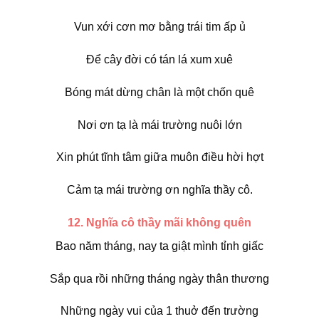
Vun xới cơn mơ bằng trái tim ấp ủ
Để cây đời có tán lá xum xuê
Bóng mát dừng chân là một chốn quê
Nơi ơn tạ là mái trường nuôi lớn
Xin phút tĩnh tâm giữa muôn điều hời hợt
Cảm tạ mái trường ơn nghĩa thầy cô.
12. Nghĩa cô thầy mãi không quên
Bao năm tháng, nay ta giật mình tỉnh giấc
Sắp qua rồi những tháng ngày thân thương
Những ngày vui của 1 thuở đến trường