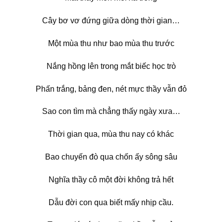
Cây bơ vơ đứng giữa dòng thời gian…
Một mùa thu như bao mùa thu trước
Nắng hồng lên trong mắt biếc học trò
Phấn trắng, bảng đen, nét mực thầy vẫn đỏ
Sao con tìm mà chẳng thấy ngày xưa…
Thời gian qua, mùa thu nay có khác
Bao chuyến đò qua chốn ấy sông sâu
Nghĩa thầy cô một đời không trả hết
Dẫu đời con qua biết mấy nhịp cầu.