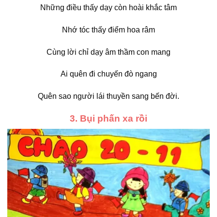
Những điều thấy dạy còn hoài khắc tâm
Nhớ tóc thấy điểm hoa râm
Cùng lời chỉ dạy âm thầm con mang
Ai quên đi chuyến đò ngang
Quên sao người lái thuyền sang bến đời.
3. Bụi phấn xa rồi