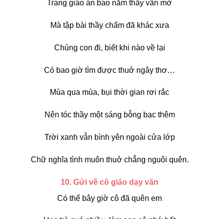
Trang giáo án bao năm thầy vẫn mở
Mà tập bài thầy chấm đã khác xưa
Chúng con đi, biết khi nào về lại
Có bao giờ tìm được thuở ngây thơ…
Mùa qua mùa, bụi thời gian rơi rắc
Nên tóc thầy một sáng bỗng bạc thêm
Trời xanh vẫn bình yên ngoài cửa lớp
Chữ nghĩa tình muôn thuở chẳng nguôi quên.
10. Gửi về cô giáo dạy văn
Có thể bây giờ cô đã quên em