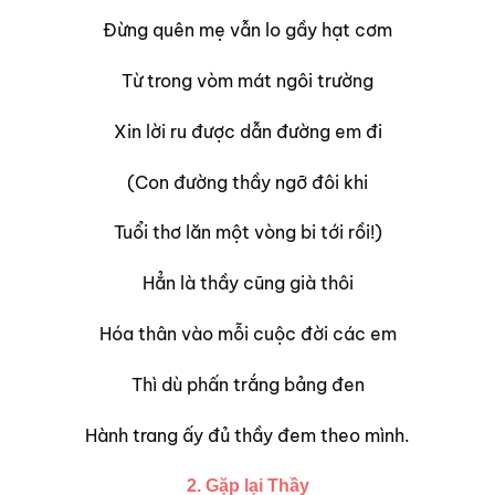
Đừng quên mẹ vẫn lo gầy hạt cơm
Từ trong vòm mát ngôi trường
Xin lời ru được dẫn đường em đi
(Con đường thầy ngỡ đôi khi
Tuổi thơ lăn một vòng bi tới rồi!)
Hẳn là thầy cũng già thôi
Hóa thân vào mỗi cuộc đời các em
Thì dù phấn trắng bảng đen
Hành trang ấy đủ thầy đem theo mình.
2. Gặp lại Thầy