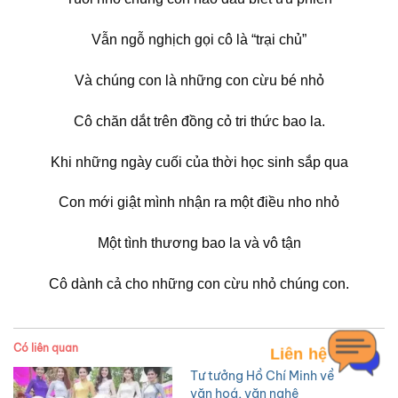
Vẫn ngỗ nghịch gọi cô là “trại chủ”
Và chúng con là những con cừu bé nhỏ
Cô chăn dắt trên đồng cỏ tri thức bao la.
Khi những ngày cuối của thời học sinh sắp qua
Con mới giật mình nhận ra một điều nho nhỏ
Một tình thương bao la và vô tận
Cô dành cả cho những con cừu nhỏ chúng con.
Có liên quan
Liên hệ
Tư tưởng Hồ Chí Minh về
văn hoá, văn nghệ