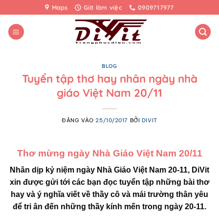
Bỏ
Maps
Giờ làm việc
0909717977
qua
nội
dung
BLOG
Tuyển tập thơ hay nhân ngày nhà
giáo Việt Nam 20/11
ĐĂNG VÀO
25/10/2017
BỞI
DIVIT
Thơ mừng ngày Nhà Giáo Việt Nam 20/11
Nhân dịp kỷ niệm ngày Nhà Giáo Việt Nam 20-11, DiVit
xin được gửi tới các bạn đọc tuyển tập những bài thơ
hay và ý nghĩa viết về thầy cô và mái trường thân yêu
để tri ân đến những thầy kính mến trong ngày 20-11.