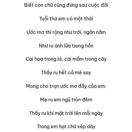
Biết con chữ cũng đứng sau cuộc đời
Tuổi thơ em có một thời
Ước mơ thì rộng như trời, ngàn năm
Như ru ánh lửa trong hồn
Cái hoa trong lá, cái mầm trong cây
Thầy ru hết cả mê say
Mong cho trọn ước mơ đầy của em.
Mẹ ru em ngủ tròn đêm
Thầy ru khi mặt trời lên mỗi ngày
Trong em hạt chữ xếp dày