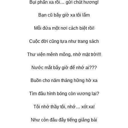
Bụi phấn xa rồi… gửi chút hương!
Bạn cũ bây giờ xa tôi lắm
Mỗi đứa một nơi cách biệt rồi!
Cuộc đời cũng tựa như trang sách
Thư viện mênh mông, nhớ mặt trời!!!
Nước mắt bây giờ để nhớ ai???
Buồn cho năm tháng hững hờ xa
Tìm đâu hình bóng còn vương lại?
Tôi nhớ thầy tôi, nhớ… xót xa!
Như còn đâu đây tiếng giảng bài