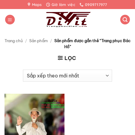
Bỏ
Maps
Giờ làm việc
0909717977
qua
nội
dung
Trang chủ
/
Sản phẩm
/
Sản phẩm được gắn thẻ “Trang phục Bác
Hồ”
LỌC