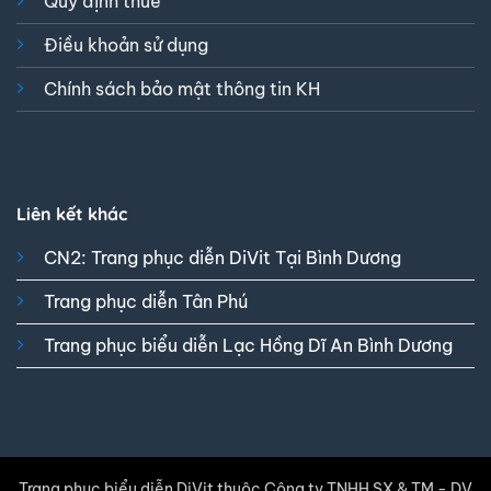
Quy định thuê
Điều khoản sử dụng
Chính sách bảo mật thông tin KH
Liên kết khác
CN2: Trang phục diễn DiVit Tại Bình Dương
Trang phục diễn Tân Phú
Trang phục biểu diễn Lạc Hồng Dĩ An Bình Dương
Trang phục biểu diễn DiVit thuộc Công ty TNHH SX & TM - DV