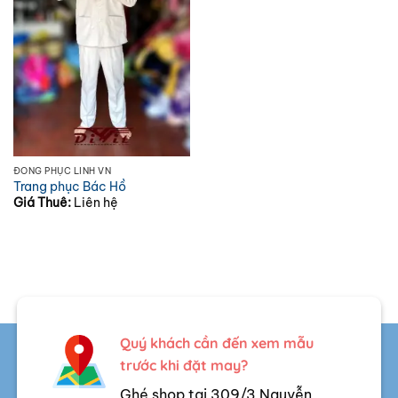
ĐỒNG PHỤC LÍNH VN
Trang phục Bác Hồ
Giá Thuê:
Liên hệ
Quý khách cần đến xem mẫu
trước khi đặt may?
Ghé shop tại 309/3 Nguyễn