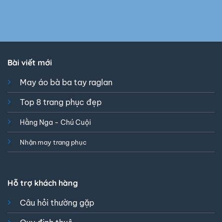
Bài viết mới
May áo bà ba tay raglan
Top 8 trang phục đẹp
Hằng Nga - Chú Cuội
Nhận may trang phục
Hỗ trợ khách hàng
Câu hỏi thường gặp