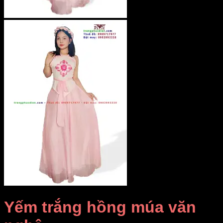
Yếm trắng hồng múa văn