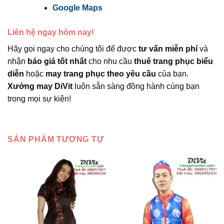
Google Maps
Liên hệ ngay hôm nay!
Hãy gọi ngay cho chúng tôi để được
tư vấn miễn phí
và
nhận
báo giá tốt nhất
cho nhu cầu
thuê trang phục biểu
diễn
hoặc
may trang phục theo yêu cầu
của bạn.
Xưởng may DiVit
luôn sẵn sàng đồng hành cùng bạn
trong mọi sự kiện!
SẢN PHẨM TƯƠNG TỰ