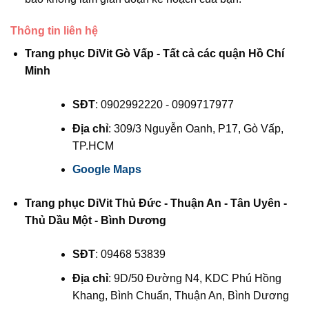
Thông tin liên hệ
Trang phục DiVit Gò Vấp - Tất cả các quận Hồ Chí
Minh
SĐT
: 0902992220 - 0909717977
Địa chỉ
: 309/3 Nguyễn Oanh, P17, Gò Vấp,
TP.HCM
Google Maps
Trang phục DiVit Thủ Đức - Thuận An - Tân Uyên -
Thủ Dầu Một - Bình Dương
SĐT
: 09468 53839
Địa chỉ
: 9D/50 Đường N4, KDC Phú Hồng
Khang, Bình Chuẩn, Thuận An, Bình Dương