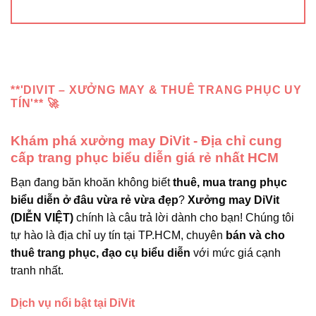
**'DIVIT – XƯỞNG MAY & THUÊ TRANG PHỤC UY
TÍN'** 🚀
Khám phá xưởng may DiVit - Địa chỉ cung
cấp trang phục biểu diễn giá rẻ nhất HCM
Bạn đang băn khoăn không biết
thuê, mua trang phục
biểu diễn ở đâu vừa rẻ vừa đẹp
?
Xưởng may DiVit
(DIỄN VIỆT)
chính là câu trả lời dành cho bạn! Chúng tôi
tự hào là địa chỉ uy tín tại TP.HCM, chuyên
bán và cho
thuê trang phục, đạo cụ biểu diễn
với mức giá cạnh
tranh nhất.
Dịch vụ nổi bật tại DiVit