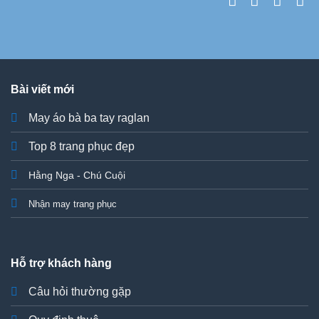
Bài viết mới
May áo bà ba tay raglan
Top 8 trang phục đẹp
Hằng Nga - Chú Cuội
Nhận may trang phục
Hỗ trợ khách hàng
Câu hỏi thường gặp