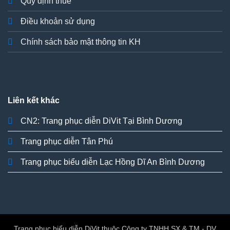
Quy định thuê
Điều khoản sử dụng
Chính sách bảo mật thông tin KH
Liên kết khác
CN2: Trang phục diễn DiVit Tại Bình Dương
Trang phục diễn Tân Phú
Trang phục biểu diễn Lạc Hồng Dĩ An Bình Dương
Trang phục biểu diễn DiVit thuộc Công ty TNHH SX & TM - DV