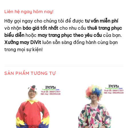
Liên hệ ngay hôm nay!
Hãy gọi ngay cho chúng tôi để được
tư vấn miễn phí
và nhận
báo giá tốt nhất
cho nhu cầu
thuê trang phục
biểu diễn
hoặc
may trang phục theo yêu cầu
của bạn.
Xưởng may DiVit
luôn sẵn sàng đồng hành cùng bạn
trong mọi sự kiện!
SẢN PHẨM TƯƠNG TỰ