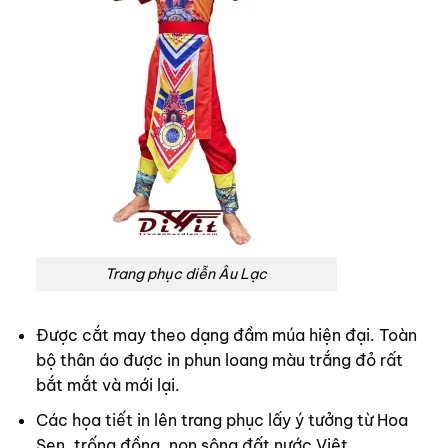
Trang phục diễn Âu Lạc
Được cắt may theo dạng đầm múa hiện đại. Toàn
bộ thân áo được in phun loang màu trắng đỏ rất
bắt mắt và mới lại.
Các họa tiết in lên trang phục lấy ý tưởng từ Hoa
Sen, trống đồng, non sông đất nước Việt.