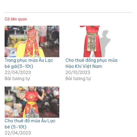
Có liên quan
Trang phục múa Âu Lạc
Cho thuê đồng phục múa
bé gái(5-10t)
Hào Khí Việt Nam
22/04/2023
20/10/2023
Bài tương tự
Bài tương tự
Cho thuê đồ múa Âu Lạc
bé (5-10t)
22/04/2023