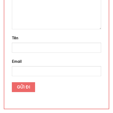
Tên
Email