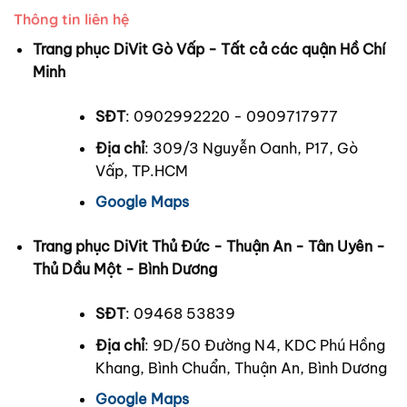
Thông tin liên hệ
Trang phục DiVit Gò Vấp - Tất cả các quận Hồ Chí
Minh
SĐT
: 0902992220 - 0909717977
Địa chỉ
: 309/3 Nguyễn Oanh, P17, Gò
Vấp, TP.HCM
Google Maps
Trang phục DiVit Thủ Đức - Thuận An - Tân Uyên -
Thủ Dầu Một - Bình Dương
SĐT
: 09468 53839
Địa chỉ
: 9D/50 Đường N4, KDC Phú Hồng
Khang, Bình Chuẩn, Thuận An, Bình Dương
Google Maps