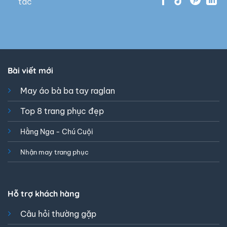
tác
Bài viết mới
May áo bà ba tay raglan
Top 8 trang phục đẹp
Hằng Nga - Chú Cuội
Nhận may trang phục
Hỗ trợ khách hàng
Câu hỏi thường gặp