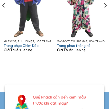
MASSCOT, THÚ HỞ MẶT, HÓA TRANG
MASSCOT, THÚ HỞ MẶT, HÓA TRANG
Trang phục Chim Kéc
Trang phục thằng hề
Giá Thuê:
Liên hệ
Giá Thuê:
Liên hệ
Quý khách cần đến xem mẫu
trước khi đặt may?