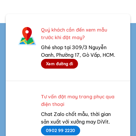
Quý khách cần đến xem mẫu
trước khi đặt may?
Ghé shop tại 309/3 Nguyễn
Oanh, Phường 17, Gò Vấp, HCM.
Xem đường đi
Tư vấn đặt may trang phục qua
điện thoại
Chat Zalo chốt mẫu, thời gian
sản xuất với xưởng may DiVit.
0902 99 2220