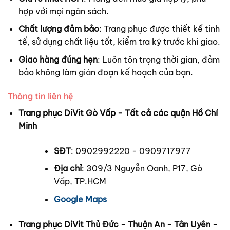
hợp với mọi ngân sách.
Chất lượng đảm bảo
: Trang phục được thiết kế tinh
tế, sử dụng chất liệu tốt, kiểm tra kỹ trước khi giao.
Giao hàng đúng hẹn
: Luôn tôn trọng thời gian, đảm
bảo không làm gián đoạn kế hoạch của bạn.
Thông tin liên hệ
Trang phục DiVit Gò Vấp - Tất cả các quận Hồ Chí
Minh
SĐT
: 0902992220 - 0909717977
Địa chỉ
: 309/3 Nguyễn Oanh, P17, Gò
Vấp, TP.HCM
Google Maps
Trang phục DiVit Thủ Đức - Thuận An - Tân Uyên -