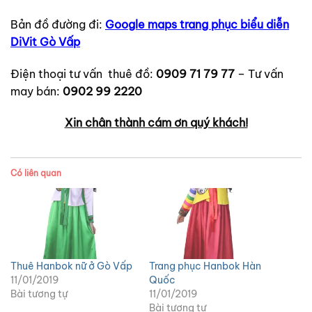
Bản đồ đường đi:
Google maps trang phục biểu diễn
DiVit Gò Vấp
Điện thoại tư vấn thuê đồ:
0909 71 79 77
– Tư vấn
may bán:
0902 99 2220
Xin chân thành cám ơn quý khách!
Có liên quan
Thuê Hanbok nữ ở Gò Vấp
Trang phục Hanbok Hàn
11/01/2019
Quốc
Bài tương tự
11/01/2019
Bài tương tự