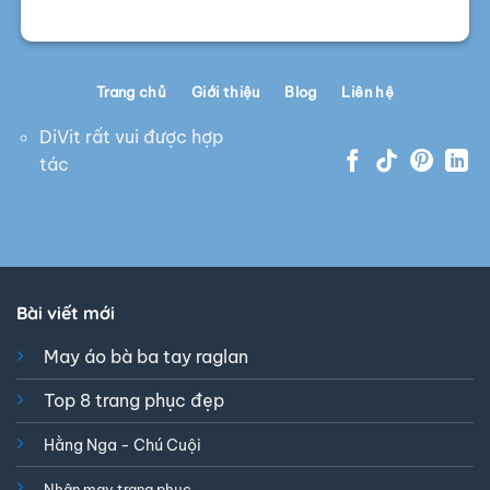
Trang chủ
Giới thiệu
Blog
Liên hệ
DiVit rất vui được hợp
tác
Bài viết mới
May áo bà ba tay raglan
Top 8 trang phục đẹp
Hằng Nga - Chú Cuội
Nhận may trang phục