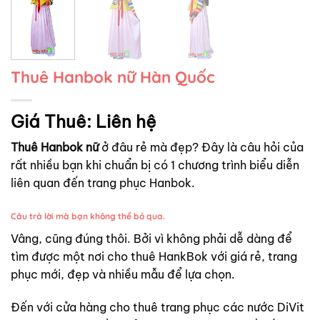
Thuê Hanbok nữ Hàn Quốc
Giá Thuê:
Liên hệ
Thuê Hanbok nữ
ở đâu rẻ mà đẹp? Đây là câu hỏi của
rất nhiều bạn khi chuẩn bị có 1 chương trình biểu diễn
liên quan đến trang phục Hanbok.
Câu trả lời mà bạn không thể bỏ qua.
Vâng, cũng đúng thôi. Bởi vì không phải dễ dàng để
tìm được một nơi cho thuê HankBok với giá rẻ, trang
phục mới, đẹp và nhiều mẫu để lựa chọn.
Đến với cửa hàng cho thuê trang phục các nước DiVit