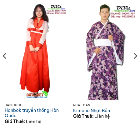
HÀN QUỐC
NHẬT BẢN
Hanbok truyền thống Hàn
Kimono Nhật Bản
Quốc
Giá Thuê:
Liên hệ
Giá Thuê:
Liên hệ