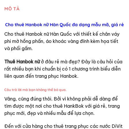
MÔ TẢ
Cho thuê Hanbok nữ Hàn Quốc đa dạng mẫu mã, giá rẻ
Cho thuê Hanbok nữ Hàn Quốc với thiết kế chân váy
phi mờ hồng phấn, áo khoác vàng đính kèm họa tiết
và phối gấm.
Thuê Hanbok nữ
ở đâu rẻ mà đẹp? Đây là câu hỏi của
rất nhiều bạn khi chuẩn bị có 1 chương trình biểu diễn
liên quan đến trang phục Hanbok.
Câu trả lời mà bạn không thể bỏ qua.
Vâng, cũng đúng thôi. Bởi vì không phải dễ dàng để
tìm được một nơi cho thuê HankBok với giá rẻ, trang
phục mới, đẹp và nhiều mẫu để lựa chọn.
Đến với cửa hàng cho thuê trang phục các nước DiVit