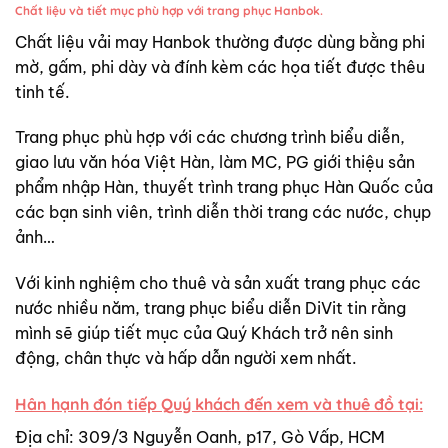
Chất liệu và tiết mục phù hợp với trang phục Hanbok.
Chất liệu vải may Hanbok thường được dùng bằng phi
mờ, gấm, phi dày và đính kèm các họa tiết được thêu
tinh tế.
Trang phục phù hợp với các chương trình biểu diễn,
giao lưu văn hóa Việt Hàn, làm MC, PG giới thiệu sản
phẩm nhập Hàn, thuyết trình trang phục Hàn Quốc của
các bạn sinh viên, trình diễn thời trang các nước, chụp
ảnh…
Với kinh nghiệm cho thuê và sản xuất trang phục các
nước nhiều năm, trang phục biểu diễn DiVit tin rằng
mình sẽ giúp tiết mục của Quý Khách trở nên sinh
động, chân thực và hấp dẫn người xem nhất.
Hân hạnh đón tiếp Quý khách đến xem và thuê đồ tại:
Địa chỉ: 309/3 Nguyễn Oanh, p17, Gò Vấp, HCM