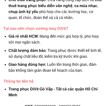
thuê trang phục biểu diễn văn nghệ
,
ca múa nhạc
,
chụp ảnh kỷ yếu
phù hợp cho các trường học, cơ
quan, tổ chức, đoàn thể và cả cá nhân.
Tại sao nên chọn xưởng may DiVit?
Giá rẻ nhất HCM
: Mang đến mức giá hợp lý, phù hợp
với mọi ngân sách.
Chất lượng đảm bảo
: Trang phục được thiết kế tinh tế,
sử dụng chất liệu tốt, kiểm tra kỹ trước khi giao.
Giao hàng đúng hẹn
: Luôn tôn trọng thời gian, đảm
bảo không làm gián đoạn kế hoạch của bạn.
Thông tin liên hệ
Trang phục DiVit Gò Vấp - Tất cả các quận Hồ Chí
Minh