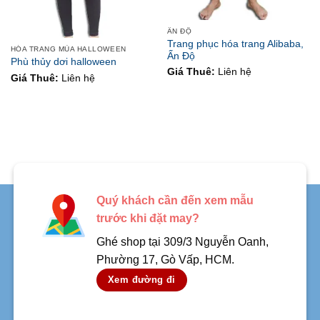
Hết hàng
ẤN ĐỘ
Trang phục hóa trang Alibaba,
HÓA TRANG MÙA HALLOWEEN
Ấn Độ
Phù thủy dơi halloween
Giá Thuê:
Liên hệ
Giá Thuê:
Liên hệ
Quý khách cần đến xem mẫu
trước khi đặt may?
Ghé shop tại 309/3 Nguyễn Oanh,
Phường 17, Gò Vấp, HCM.
Xem đường đi