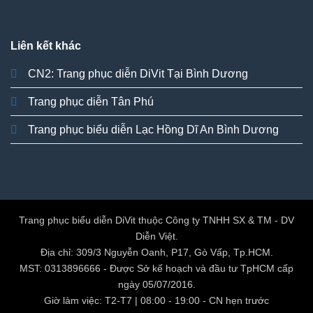
Liên kết khác
CN2: Trang phục diễn DiVit Tại Bình Dương
Trang phục diễn Tân Phú
Trang phục biểu diễn Lạc Hồng Dĩ An Bình Dương
Trang phục biểu diễn DiVit thuộc Công ty TNHH SX & TM - DV
Diễn Việt.
Địa chỉ: 309/3 Nguyễn Oanh, P17, Gò Vấp, Tp.HCM.
MST: 0313896666 - Được Sở kế hoạch và đầu tư TpHCM cấp
ngày 05/07/2016.
Giờ làm việc: T2-T7 | 08:00 - 19:00 - CN hẹn trước