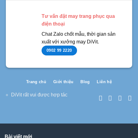
Tư vấn đặt may trang phục qua
điện thoại
Chat Zalo chốt mẫu, thời gian sản
xuất với xưởng may DiVit.
0902 99 2220
Trang chủ
Giới thiệu
Blog
Liên hệ
DiVit rất vui được hợp tác
Bài viết mới