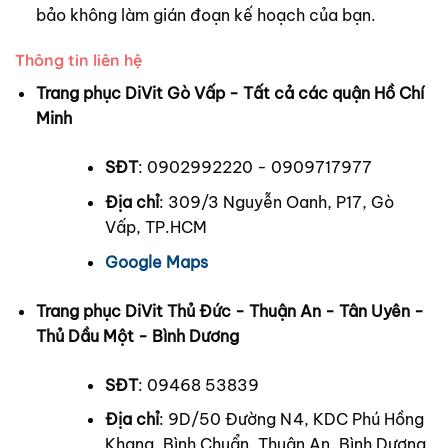
bảo không làm gián đoạn kế hoạch của bạn.
Thông tin liên hệ
Trang phục DiVit Gò Vấp - Tất cả các quận Hồ Chí
Minh
SĐT
: 0902992220 - 0909717977
Địa chỉ
: 309/3 Nguyễn Oanh, P17, Gò
Vấp, TP.HCM
Google Maps
Trang phục DiVit Thủ Đức - Thuận An - Tân Uyên -
Thủ Dầu Một - Bình Dương
SĐT
: 09468 53839
Địa chỉ
: 9D/50 Đường N4, KDC Phú Hồng
Khang, Bình Chuẩn, Thuận An, Bình Dương