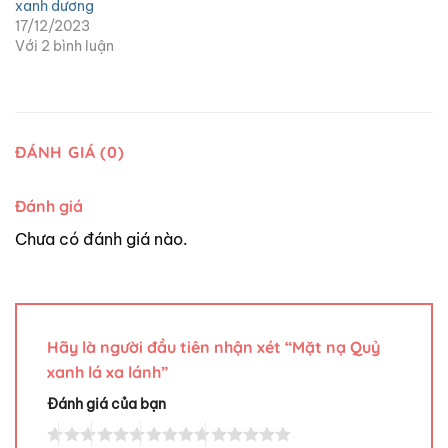
xanh dương
17/12/2023
Với 2 bình luận
ĐÁNH GIÁ (0)
Đánh giá
Chưa có đánh giá nào.
Hãy là người đầu tiên nhận xét “Mặt nạ Quỷ
xanh lá xa lánh”
Đánh giá của bạn