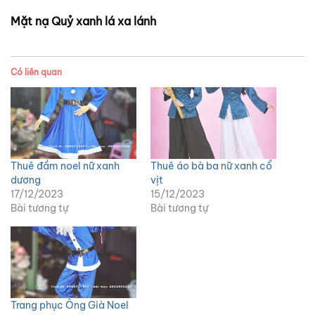
Mặt nạ Quỷ xanh lá xa lánh
Có liên quan
Thuê đầm noel nữ xanh
Thuê áo bà ba nữ xanh cổ
dương
vịt
17/12/2023
15/12/2023
Bài tương tự
Bài tương tự
Trang phục Ông Già Noel