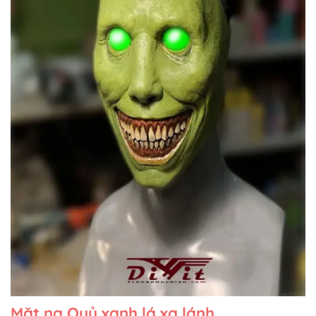
Mặt nạ Quỷ xanh lá xa lánh