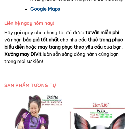
Google Maps
Liên hệ ngay hôm nay!
Hãy gọi ngay cho chúng tôi để được
tư vấn miễn phí
và nhận
báo giá tốt nhất
cho nhu cầu
thuê trang phục
biểu diễn
hoặc
may trang phục theo yêu cầu
của bạn.
Xưởng may DiVit
luôn sẵn sàng đồng hành cùng bạn
trong mọi sự kiện!
SẢN PHẨM TƯƠNG TỰ