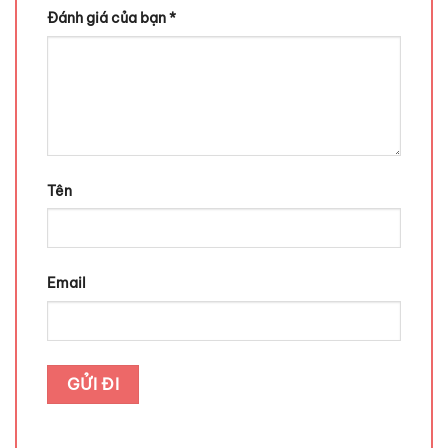
Đánh giá của bạn
*
Tên
Email