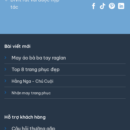
tác
Bài viết mới
May áo bà ba tay raglan
Top 8 trang phục đẹp
Hằng Nga - Chú Cuội
Nhận may trang phục
Hỗ trợ khách hàng
Câu hỏi thường gặp