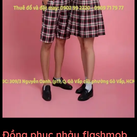
Đồng phục nhảy flashmob