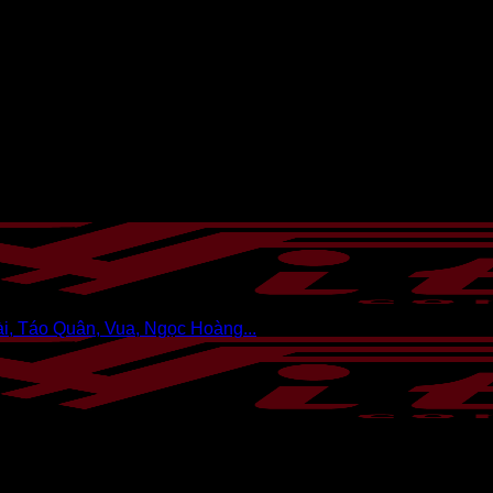
i, Táo Quân, Vua, Ngọc Hoàng...