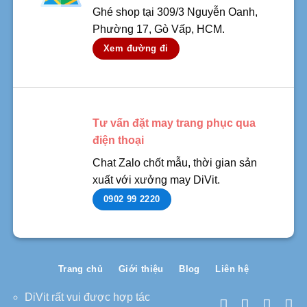
Ghé shop tại 309/3 Nguyễn Oanh,
Phường 17, Gò Vấp, HCM.
Xem đường đi
Tư vấn đặt may trang phục qua
điện thoại
Chat Zalo chốt mẫu, thời gian sản
xuất với xưởng may DiVit.
0902 99 2220
Trang chủ
Giới thiệu
Blog
Liên hệ
DiVit rất vui được hợp tác