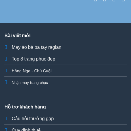
Bài viết mới
May áo bà ba tay raglan
Top 8 trang phục đẹp
Hằng Nga - Chú Cuội
Nhận may trang phục
Hỗ trợ khách hàng
Câu hỏi thường gặp
Quy định thuê