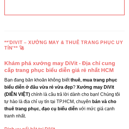
**'DIVIT – XƯỞNG MAY & THUÊ TRANG PHỤC UY
TÍN'** 🚀
Khám phá xưởng may DiVit - Địa chỉ cung
cấp trang phục biểu diễn giá rẻ nhất HCM
Bạn đang băn khoăn không biết
thuê, mua trang phục
biểu diễn ở đâu vừa rẻ vừa đẹp
?
Xưởng may DiVit
(DIỄN VIỆT)
chính là câu trả lời dành cho bạn! Chúng tôi
tự hào là địa chỉ uy tín tại TP.HCM, chuyên
bán và cho
thuê trang phục, đạo cụ biểu diễn
với mức giá cạnh
tranh nhất.