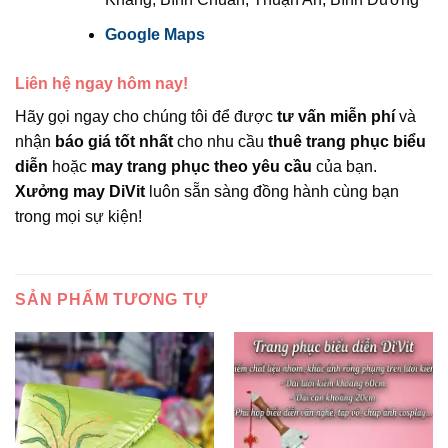
Google Maps
Liên hệ ngay hôm nay!
Hãy gọi ngay cho chúng tôi để được
tư vấn miễn phí
và
nhận
báo giá tốt nhất
cho nhu cầu
thuê trang phục biểu
diễn
hoặc
may trang phục theo yêu cầu
của bạn.
Xưởng may DiVit
luôn sẵn sàng đồng hành cùng bạn
trong mọi sự kiện!
SẢN PHẨM TƯƠNG TỰ