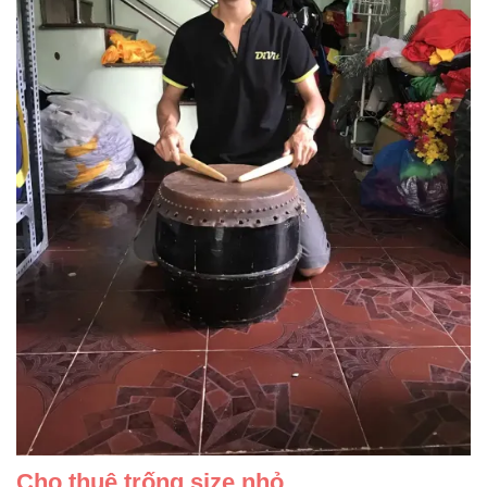
Cho thuê trống size nhỏ