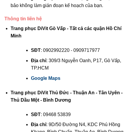
bảo không làm gián đoạn kế hoạch của bạn.
Thông tin liên hệ
Trang phục DiVit Gò Vấp - Tất cả các quận Hồ Chí
Minh
SĐT
: 0902992220 - 0909717977
Địa chỉ
: 309/3 Nguyễn Oanh, P17, Gò Vấp,
TP.HCM
Google Maps
Trang phục DiVit Thủ Đức - Thuận An - Tân Uyên -
Thủ Dầu Một - Bình Dương
SĐT
: 09468 53839
Địa chỉ
: 9D/50 Đường N4, KDC Phú Hồng
Khang, Bình Chuẩn, Thuận An, Bình Dương