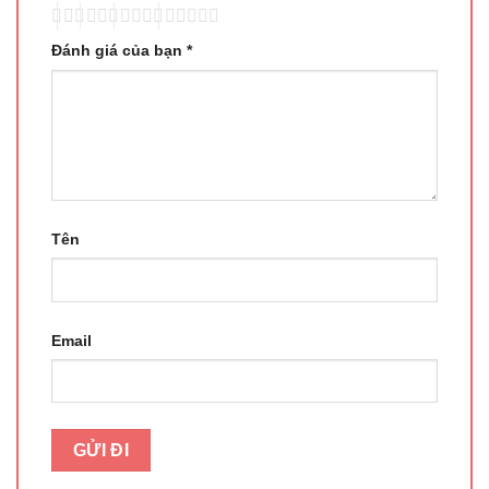
Đánh giá của bạn
*
Tên
Email