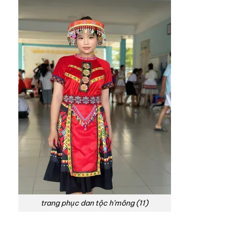
trang phục dan tộc h’mông (11)