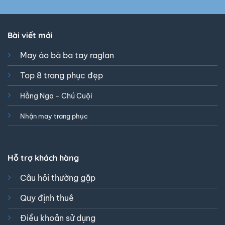
Bài viết mới
May áo bà ba tay raglan
Top 8 trang phục đẹp
Hằng Nga - Chú Cuội
Nhận may trang phục
Hỗ trợ khách hàng
Câu hỏi thường gặp
Quy định thuê
Điều khoản sử dụng