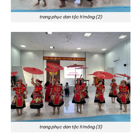
trang phục dan tộc h’mông (2)
trang phục dan tộc h’mông (3)