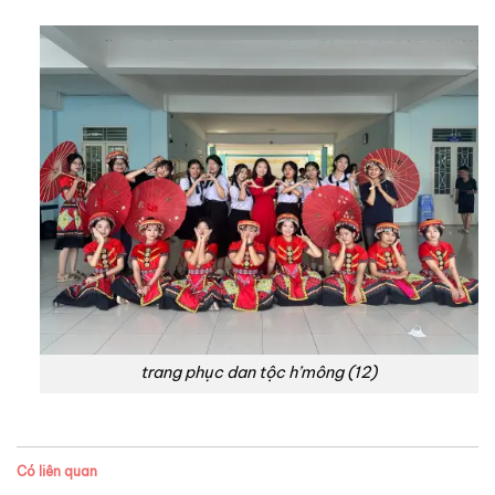
trang phục dan tộc h’mông (12)
Có liên quan