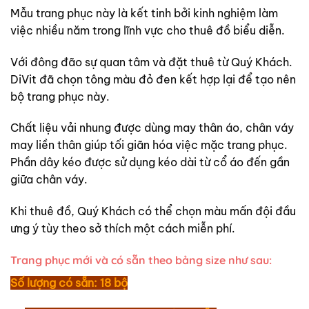
Mẫu trang phục này là kết tinh bởi kinh nghiệm làm
việc nhiều năm trong lĩnh vực cho thuê đồ biểu diễn.
Với đông đão sự quan tâm và đặt thuê từ Quý Khách.
DiVit đã chọn tông màu đỏ đen kết hợp lại để tạo nên
bộ trang phục này.
Chất liệu vải nhung được dùng may thân áo, chân váy
may liền thân giúp tối giãn hóa việc mặc trang phục.
Phần dây kéo được sử dụng kéo dài từ cổ áo đến gần
giữa chân váy.
Khi thuê đồ, Quý Khách có thể chọn màu mấn đội đầu
ưng ý tùy theo sở thích một cách miễn phí.
Trang phục mới và có sẵn theo bảng size như sau:
Số lượng có sẵn: 18 bộ