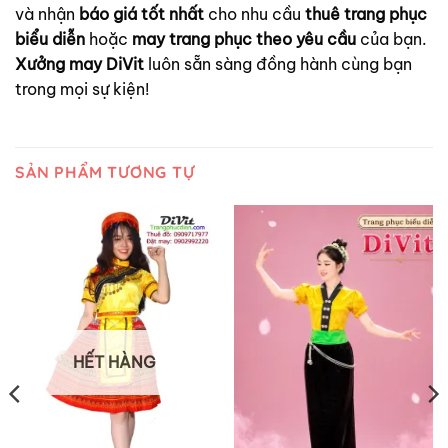
và nhận
báo giá tốt nhất
cho nhu cầu
thuê trang phục
biểu diễn
hoặc
may trang phục theo yêu cầu
của bạn.
Xưởng may DiVit
luôn sẵn sàng đồng hành cùng bạn
trong mọi sự kiện!
SẢN PHẨM TƯƠNG TỰ
HẾT HÀNG