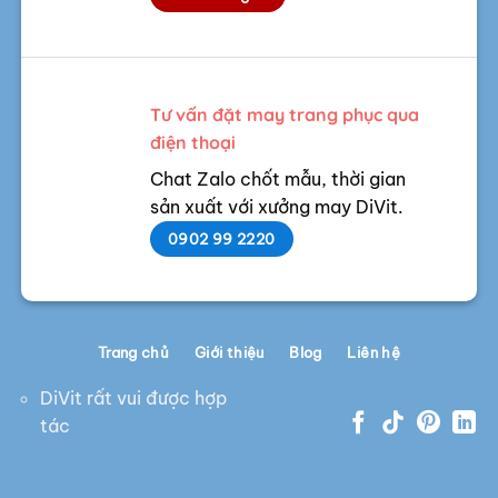
Tư vấn đặt may trang phục qua
điện thoại
Chat Zalo chốt mẫu, thời gian
sản xuất với xưởng may DiVit.
0902 99 2220
Trang chủ
Giới thiệu
Blog
Liên hệ
DiVit rất vui được hợp
tác