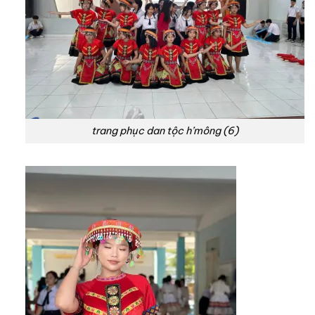
trang phục dan tộc h’mông (6)