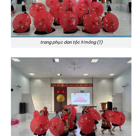
trang phục dan tộc h’mông (1)