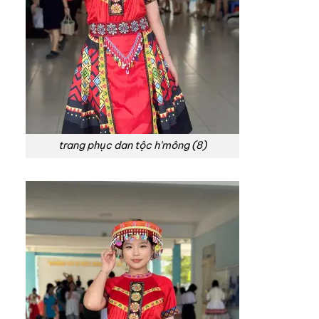
trang phục dan tộc h’mông (8)