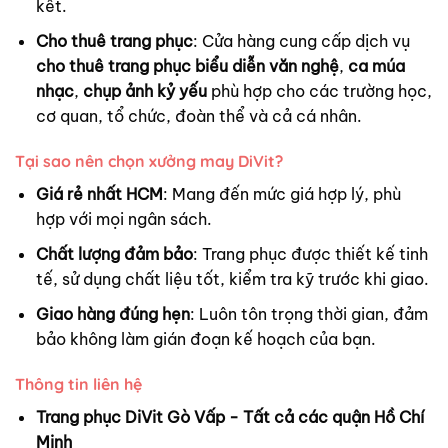
kết.
Cho thuê trang phục
: Cửa hàng cung cấp dịch vụ
cho thuê trang phục biểu diễn văn nghệ
,
ca múa
nhạc
,
chụp ảnh kỷ yếu
phù hợp cho các trường học,
cơ quan, tổ chức, đoàn thể và cả cá nhân.
Tại sao nên chọn xưởng may DiVit?
Giá rẻ nhất HCM
: Mang đến mức giá hợp lý, phù
hợp với mọi ngân sách.
Chất lượng đảm bảo
: Trang phục được thiết kế tinh
tế, sử dụng chất liệu tốt, kiểm tra kỹ trước khi giao.
Giao hàng đúng hẹn
: Luôn tôn trọng thời gian, đảm
bảo không làm gián đoạn kế hoạch của bạn.
Thông tin liên hệ
Trang phục DiVit Gò Vấp - Tất cả các quận Hồ Chí
Minh