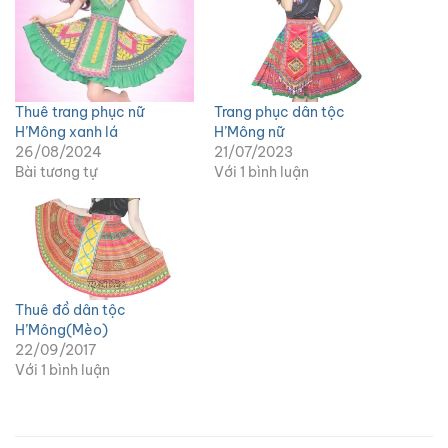
Thuê trang phục nữ
Trang phục dân tộc
H’Mông xanh lá
H’Mông nữ
26/08/2024
21/07/2023
Bài tương tự
Với 1 bình luận
Thuê đồ dân tộc
H’Mông(Mèo)
22/09/2017
Với 1 bình luận