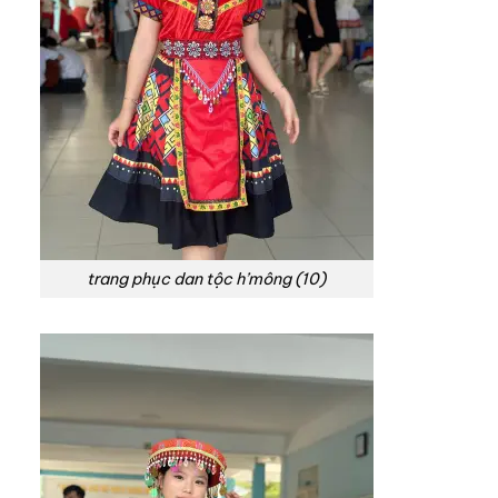
trang phục dan tộc h’mông (10)