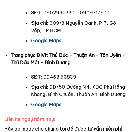
SĐT
: 0902992220 - 0909717977
Địa chỉ
: 309/3 Nguyễn Oanh, P17, Gò
Vấp, TP.HCM
Google Maps
Trang phục DiVit Thủ Đức - Thuận An - Tân Uyên -
Thủ Dầu Một - Bình Dương
SĐT
: 09468 53839
Địa chỉ
: 9D/50 Đường N4, KDC Phú Hồng
Khang, Bình Chuẩn, Thuận An, Bình Dương
Google Maps
Liên hệ ngay hôm nay!
Hãy gọi ngay cho chúng tôi để được
tư vấn miễn phí