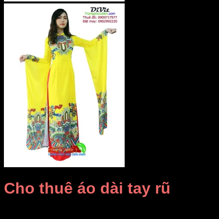
Cho thuê áo dài tay rũ
Giá Thuê:
Liên hệ