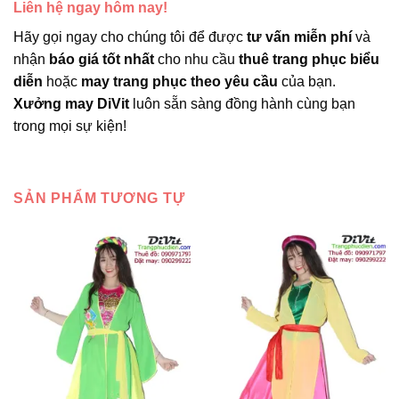
Liên hệ ngay hôm nay!
Hãy gọi ngay cho chúng tôi để được
tư vấn miễn phí
và
nhận
báo giá tốt nhất
cho nhu cầu
thuê trang phục biểu
diễn
hoặc
may trang phục theo yêu cầu
của bạn.
Xưởng may DiVit
luôn sẵn sàng đồng hành cùng bạn
trong mọi sự kiện!
SẢN PHẨM TƯƠNG TỰ