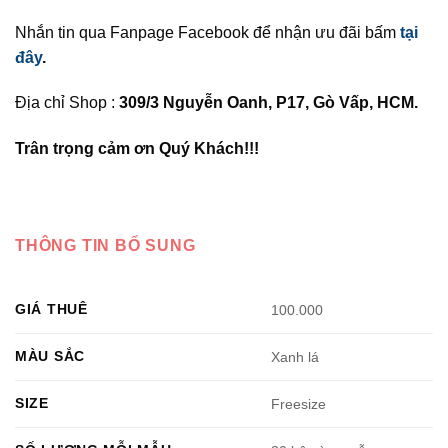
Nhắn tin qua Fanpage Facebook để nhận ưu đãi bấm
tại
đây
.
Địa chỉ Shop :
309/3 Nguyễn Oanh, P17, Gò Vấp, HCM.
Trân trọng cảm ơn Quý Khách!!!
THÔNG TIN BỔ SUNG
GIÁ THUÊ
100.000
MÀU SẮC
Xanh lá
SIZE
Freesize