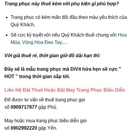
Trang phục này thuê kèm với phụ kiện gì phù hợp?
Trang phục có kèm mấn đội đầu theo màu yêu thích của
Quý Khách.
Sẽ cực kỳ tuyệt vời nếu Quý Khách thuê chung với
Hoa
Múa, Vòng Hoa Đeo Tay,…
Với giá thuê rẻ, thời gian giữ đồ dài hạn thì:
Đây sẽ là mẫu trang phục mà DiVit hứa hẹn sẽ cực ”
HOT ” trong thời gian sắp tới.
Liên Hệ Đặt Thuê Hoặc Đặt May Trang Phục Biểu Diễn
Để được tư vấn về thuê trang phục gọi
số
0909717977
gặp Phú.
May hoặc mua trang phục biểu diễn gọi
số
0902992220
gặp Yên.