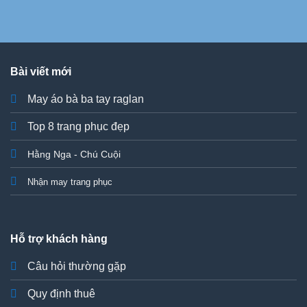
Bài viết mới
May áo bà ba tay raglan
Top 8 trang phục đẹp
Hằng Nga - Chú Cuội
Nhận may trang phục
Hỗ trợ khách hàng
Câu hỏi thường gặp
Quy định thuê