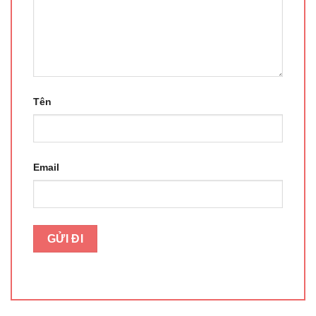
Tên
Email