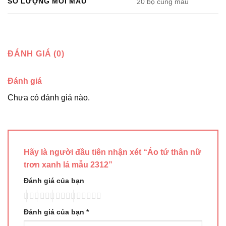
SỐ LƯỢNG MỖI MẪU
20 bộ cùng mẫu
ĐÁNH GIÁ (0)
Đánh giá
Chưa có đánh giá nào.
Hãy là người đầu tiên nhận xét “Áo tứ thân nữ
trơn xanh lá mẫu 2312”
Đánh giá của bạn
Đánh giá của bạn
*