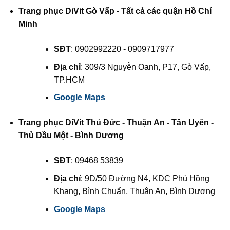
Trang phục DiVit Gò Vấp - Tất cả các quận Hồ Chí
Minh
SĐT
: 0902992220 - 0909717977
Địa chỉ
: 309/3 Nguyễn Oanh, P17, Gò Vấp,
TP.HCM
Google Maps
Trang phục DiVit Thủ Đức - Thuận An - Tân Uyên -
Thủ Dầu Một - Bình Dương
SĐT
: 09468 53839
Địa chỉ
: 9D/50 Đường N4, KDC Phú Hồng
Khang, Bình Chuẩn, Thuận An, Bình Dương
Google Maps