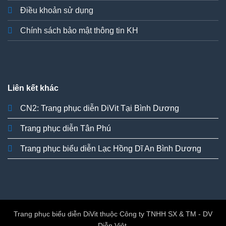
Điều khoản sử dụng
Chính sách bảo mật thông tin KH
Liên kết khác
CN2: Trang phục diễn DiVit Tại Bình Dương
Trang phục diễn Tân Phú
Trang phục biểu diễn Lạc Hồng Dĩ An Bình Dương
Trang phục biểu diễn DiVit thuộc Công ty TNHH SX & TM - DV
Diễn Việt.