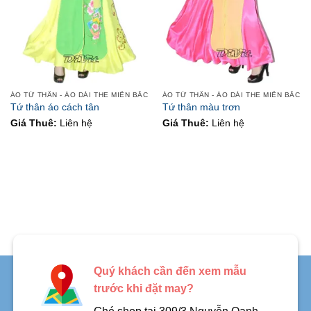
ÁO TỨ THÂN - ÁO DÀI THE MIỀN BẮC
ÁO TỨ THÂN - ÁO DÀI THE MIỀN BẮC
Tứ thân áo cách tân
Tứ thân màu trơn
Giá Thuê:
Liên hệ
Giá Thuê:
Liên hệ
Quý khách cần đến xem mẫu
trước khi đặt may?