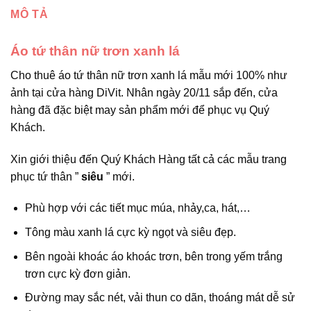
MÔ TẢ
Áo tứ thân nữ trơn xanh lá
Cho thuê áo tứ thân nữ trơn xanh lá mẫu mới 100% như
ảnh tại cửa hàng DiVit. Nhân ngày 20/11 sắp đến, cửa
hàng đã đặc biệt may sản phẩm mới để phục vụ Quý
Khách.
Xin giới thiệu đến Quý Khách Hàng tất cả các mẫu trang
phục tứ thân ”
siêu
” mới.
Phù hợp với các tiết mục múa, nhảy,ca, hát,…
Tông màu xanh lá cực kỳ ngọt và siêu đẹp.
Bên ngoài khoác áo khoác trơn, bên trong yếm trắng
trơn cực kỳ đơn giản.
Đường may sắc nét, vải thun co dãn, thoáng mát dễ sử