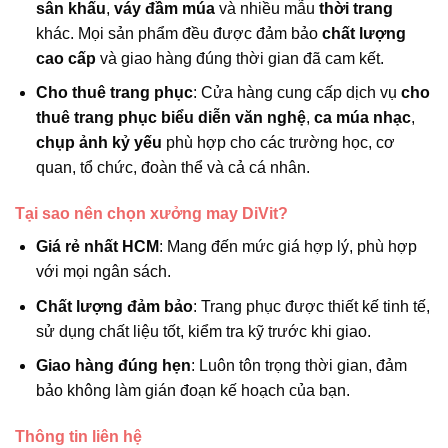
sân khấu
,
váy đầm múa
và nhiều mẫu
thời trang
khác. Mọi sản phẩm đều được đảm bảo
chất lượng
cao cấp
và giao hàng đúng thời gian đã cam kết.
Cho thuê trang phục
: Cửa hàng cung cấp dịch vụ
cho
thuê trang phục biểu diễn văn nghệ
,
ca múa nhạc
,
chụp ảnh kỷ yếu
phù hợp cho các trường học, cơ
quan, tổ chức, đoàn thể và cả cá nhân.
Tại sao nên chọn xưởng may DiVit?
Giá rẻ nhất HCM
: Mang đến mức giá hợp lý, phù hợp
với mọi ngân sách.
Chất lượng đảm bảo
: Trang phục được thiết kế tinh tế,
sử dụng chất liệu tốt, kiểm tra kỹ trước khi giao.
Giao hàng đúng hẹn
: Luôn tôn trọng thời gian, đảm
bảo không làm gián đoạn kế hoạch của bạn.
Thông tin liên hệ