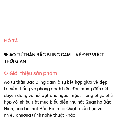
MÔ TẢ
🧡
ÁO TỨ THÂN BẮC BLING CAM – VẺ ĐẸP VƯỢT
THỜI GIAN
✨ Giới thiệu sản phẩm
Áo tứ thân Bắc Bling cam là sự kết hợp giữa vẻ đẹp
truyền thống và phong cách hiện đại, mang đến nét
duyên dáng và nổi bật cho người mặc. Trang phục phù
hợp với nhiều tiết mục biểu diễn như hát Quan họ Bắc
Ninh, các bài hát Bắc Bộ, múa Quạt, múa Lụa và
nhiều chương trình nghệ thuật khác.