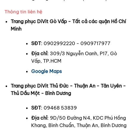
Thông tin liên hệ
Trang phục DiVit Gò Vấp - Tất cả các quận Hồ Chí
Minh
SĐT
: 0902992220 - 0909717977
Địa chỉ
: 309/3 Nguyễn Oanh, P17, Gò
Vấp, TP.HCM
Google Maps
Trang phục DiVit Thủ Đức - Thuận An - Tân Uyên -
Thủ Dầu Một - Bình Dương
SĐT
: 09468 53839
Địa chỉ
: 9D/50 Đường N4, KDC Phú Hồng
Khang, Bình Chuẩn, Thuận An, Bình Dương