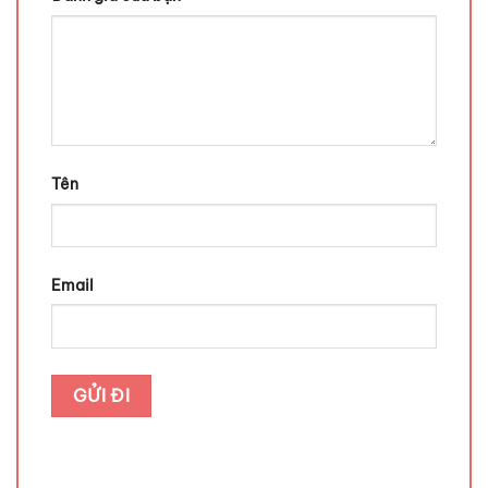
Tên
Email