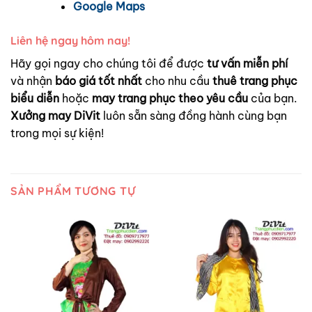
Google Maps
Liên hệ ngay hôm nay!
Hãy gọi ngay cho chúng tôi để được
tư vấn miễn phí
và nhận
báo giá tốt nhất
cho nhu cầu
thuê trang phục
biểu diễn
hoặc
may trang phục theo yêu cầu
của bạn.
Xưởng may DiVit
luôn sẵn sàng đồng hành cùng bạn
trong mọi sự kiện!
SẢN PHẨM TƯƠNG TỰ