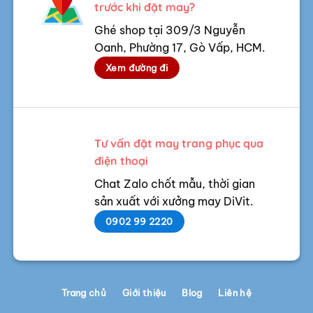
trước khi đặt may?
Ghé shop tại 309/3 Nguyễn
Oanh, Phường 17, Gò Vấp, HCM.
Xem đường đi
Tư vấn đặt may trang phục qua
điện thoại
Chat Zalo chốt mẫu, thời gian
sản xuất với xưởng may DiVit.
0902 99 2220
Trang chủ
Giới thiệu
Blog
Liên hệ