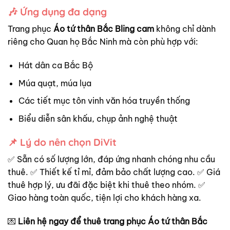
🎶 Ứng dụng đa dạng
Trang phục
Áo tứ thân Bắc Bling cam
không chỉ dành
riêng cho Quan họ Bắc Ninh mà còn phù hợp với:
Hát dân ca Bắc Bộ
Múa quạt, múa lụa
Các tiết mục tôn vinh văn hóa truyền thống
Biểu diễn sân khấu, chụp ảnh nghệ thuật
📌 Lý do nên chọn DiVit
✅ Sẵn có số lượng lớn, đáp ứng nhanh chóng nhu cầu
thuê. ✅ Thiết kế tỉ mỉ, đảm bảo chất lượng cao. ✅ Giá
thuê hợp lý, ưu đãi đặc biệt khi thuê theo nhóm. ✅
Giao hàng toàn quốc, tiện lợi cho khách hàng xa.
💌
Liên hệ ngay để thuê trang phục Áo tứ thân Bắc