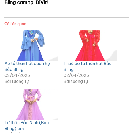
Bling cam tại DiVit!
Có liên quan
Áo tứ thân hát quan họ
Thuê áo tứ thân hát Bắc
Bắc Bling
Bling
02/04/2025
02/04/2025
Bài tương tự
Bài tương tự
Tứ thân Bắc Ninh (Bắc
Bling) tím