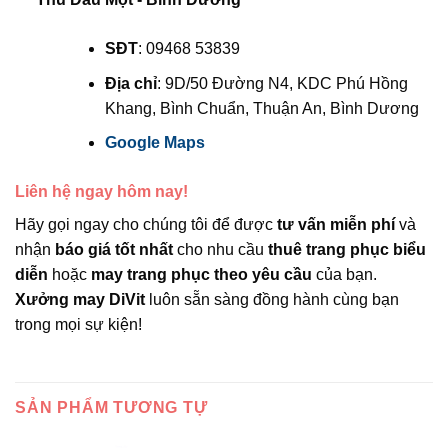
SĐT
: 09468 53839
Địa chỉ
: 9D/50 Đường N4, KDC Phú Hồng
Khang, Bình Chuẩn, Thuận An, Bình Dương
Google Maps
Liên hệ ngay hôm nay!
Hãy gọi ngay cho chúng tôi để được
tư vấn miễn phí
và
nhận
báo giá tốt nhất
cho nhu cầu
thuê trang phục biểu
diễn
hoặc
may trang phục theo yêu cầu
của bạn.
Xưởng may DiVit
luôn sẵn sàng đồng hành cùng bạn
trong mọi sự kiện!
SẢN PHẨM TƯƠNG TỰ