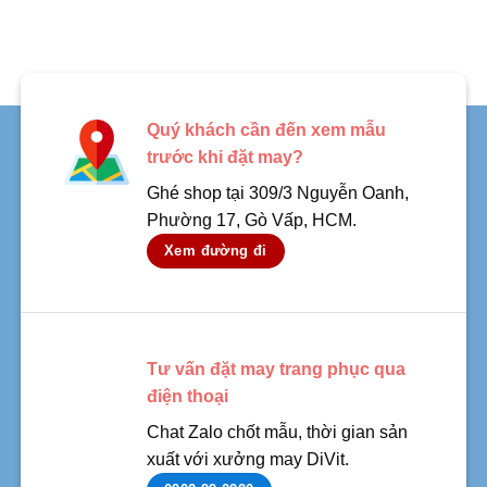
Quý khách cần đến xem mẫu
trước khi đặt may?
Ghé shop tại 309/3 Nguyễn Oanh,
Phường 17, Gò Vấp, HCM.
Xem đường đi
Tư vấn đặt may trang phục qua
điện thoại
Chat Zalo chốt mẫu, thời gian sản
xuất với xưởng may DiVit.