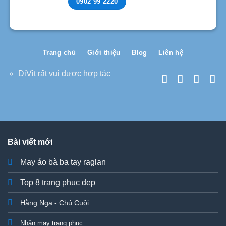
0902 99 2220
Trang chủ
Giới thiệu
Blog
Liên hệ
DiVit rất vui được hợp tác
Bài viết mới
May áo bà ba tay raglan
Top 8 trang phục đẹp
Hằng Nga - Chú Cuội
Nhận may trang phục