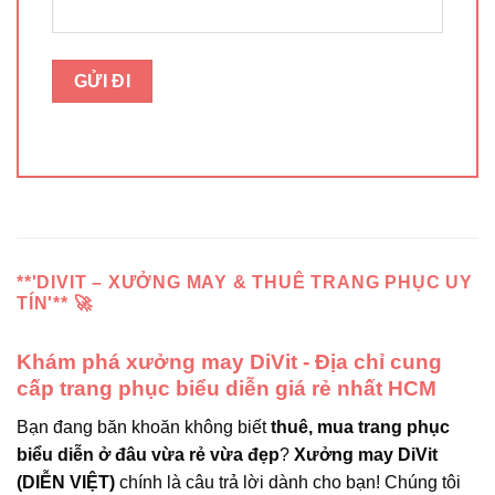
**'DIVIT – XƯỞNG MAY & THUÊ TRANG PHỤC UY
TÍN'** 🚀
Khám phá xưởng may DiVit - Địa chỉ cung
cấp trang phục biểu diễn giá rẻ nhất HCM
Bạn đang băn khoăn không biết
thuê, mua trang phục
biểu diễn ở đâu vừa rẻ vừa đẹp
?
Xưởng may DiVit
(DIỄN VIỆT)
chính là câu trả lời dành cho bạn! Chúng tôi