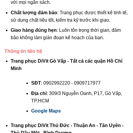
với mọi ngân sách.
Chất lượng đảm bảo
: Trang phục được thiết kế tinh tế,
sử dụng chất liệu tốt, kiểm tra kỹ trước khi giao.
Giao hàng đúng hẹn
: Luôn tôn trọng thời gian, đảm
bảo không làm gián đoạn kế hoạch của bạn.
Thông tin liên hệ
Trang phục DiVit Gò Vấp - Tất cả các quận Hồ Chí
Minh
SĐT
: 0902992220 - 0909717977
Địa chỉ
: 309/3 Nguyễn Oanh, P17, Gò Vấp,
TP.HCM
Google Maps
Trang phục DiVit Thủ Đức - Thuận An - Tân Uyên -
Thủ Dầu Một - Bình Dương