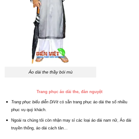
Áo dài the thầy bói mù
Trang phục áo dài the, đàn nguyệt
Trang phục biểu diễn DiVit
có sẵn trang phục áo dài the số nhiều
phục vụ quý khách.
Ngoài ra chúng tôi còn nhận may sỉ các loại áo dài nam nữ, Áo dài
truyền thống, áo dài cách tân…