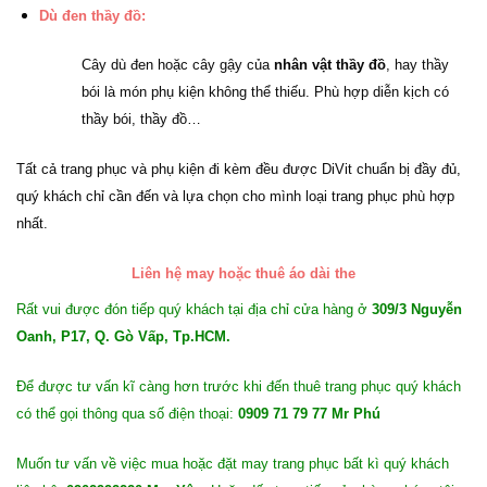
Dù đen thầy đồ:
Cây dù đen hoặc cây gậy của
nhân vật thầy đồ
, hay thầy
bói là món phụ kiện không thể thiếu. Phù hợp diễn kịch có
thầy bói, thầy đồ…
Tất cả trang phục và phụ kiện đi kèm đều được DiVit chuẩn bị đầy đủ,
quý khách chỉ cần đến và lựa chọn cho mình loại trang phục phù hợp
nhất.
Liên hệ may hoặc thuê áo dài the
Rất vui được đón tiếp quý khách tại địa chỉ cửa hàng ở
309/3 Nguyễn
Oanh, P17, Q. Gò Vấp, Tp.HCM.
Để được tư vấn kĩ càng hơn trước khi đến thuê trang phục quý khách
có thể gọi thông qua số điện thoại:
0909 71 79 77 Mr Phú
Muốn tư vấn về việc mua hoặc đặt may trang phục bất kì quý khách