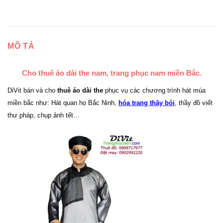
MÔ TẢ
Cho thuê áo dài the nam, trang phục nam miền Bắc.
DiVit bán và cho
thuê áo dài the
phục vụ các chương trình hát múa
miền bắc như: Hát quan họ Bắc Ninh,
hóa trang thầy bói
, thầy đồ viết
thư pháp, chụp ảnh tết…