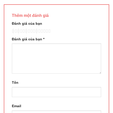
Thêm một đánh giá
Đánh giá của bạn
Đánh giá của bạn
*
Tên
Email