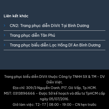
Liên kết khác
CN2: Trang phục diễn DiVit Tại Bình Dương
Trang phục diễn Tân Phú
Trang phục biểu diễn Lạc Hồng Dĩ An Bình Dương
Trang phục biểu diễn DiVit thuộc Công ty TNHH SX & TM - DV
Diễn Việt.
Địa chỉ: 309/3 Nguyễn Oanh, P17, Gò Vấp, Tp.HCM.
MST: 0313896666 - Được Sở kế hoạch và đầu tư TpHCM cấp
ngày 05/07/2016.
Giờ làm việc: T2-T7 | 08:00 - 19:00 - CN hẹn trước