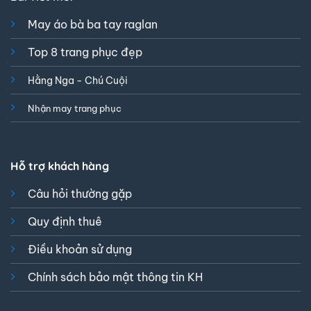
May áo bà ba tay raglan
Top 8 trang phục đẹp
Hằng Nga - Chú Cuội
Nhận may trang phục
Hỗ trợ khách hàng
Câu hỏi thường gặp
Quy định thuê
Điều khoản sử dụng
Chính sách bảo mật thông tin KH