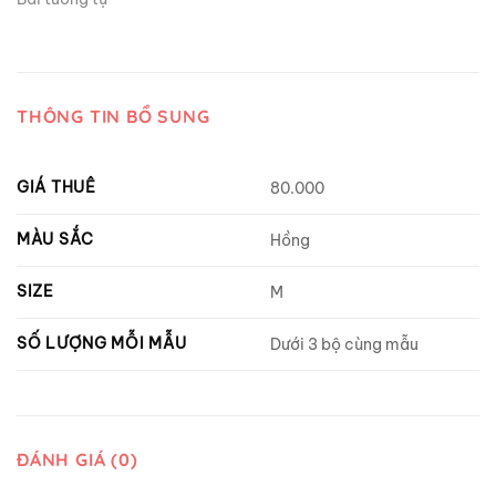
THÔNG TIN BỔ SUNG
GIÁ THUÊ
80.000
MÀU SẮC
Hồng
SIZE
M
SỐ LƯỢNG MỖI MẪU
Dưới 3 bộ cùng mẫu
ĐÁNH GIÁ (0)