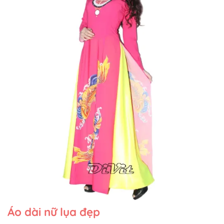
Áo dài nữ lụa đẹp