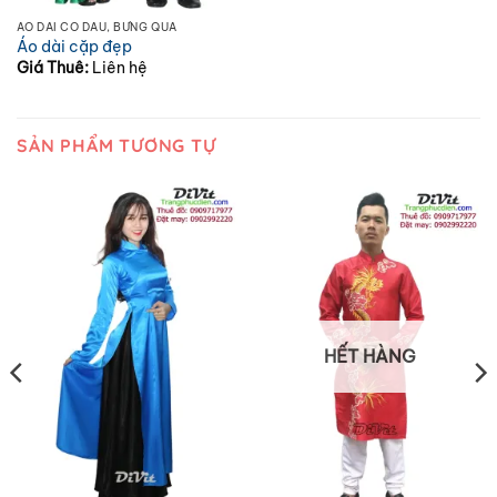
ÁO DÀI CÔ DÂU, BƯNG QUẢ
Áo dài cặp đẹp
Giá Thuê:
Liên hệ
SẢN PHẨM TƯƠNG TỰ
HẾT HÀNG