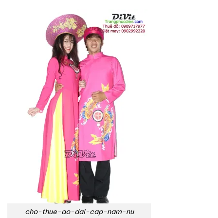
cho-thue-ao-dai-cap-nam-nu