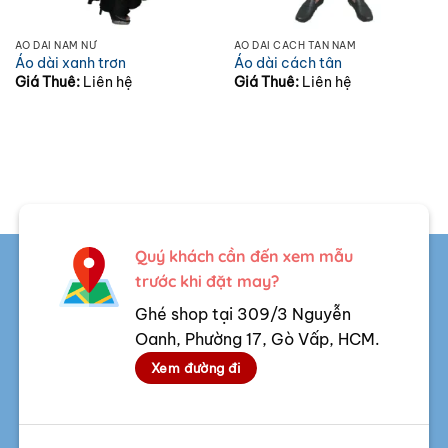
ÁO DÀI NAM NỮ
ÁO DÀI CÁCH TÂN NAM
Áo dài xanh trơn
Áo dài cách tân
Giá Thuê:
Liên hệ
Giá Thuê:
Liên hệ
Quý khách cần đến xem mẫu
trước khi đặt may?
Ghé shop tại 309/3 Nguyễn
Oanh, Phường 17, Gò Vấp, HCM.
Xem đường đi